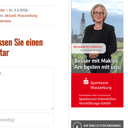
bler
|
Di. 3.3.2026 -
en:
Aktuell
,
Wasserburg
entare
ssen Sie einen
tar