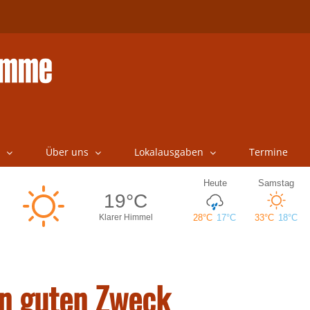
Über uns
Lokalausgaben
Termine
en guten Zweck