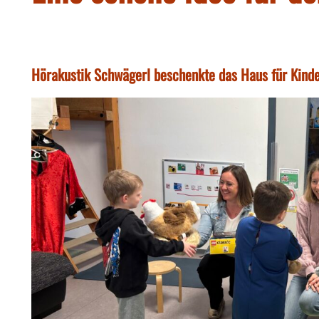
Hörakustik Schwägerl beschenkte das Haus für Kinder