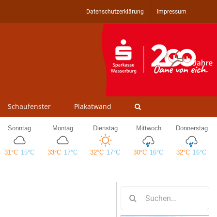
Datenschutzerklärung
Impressum
Schaufenster
Plakatwand
Suche
nach: