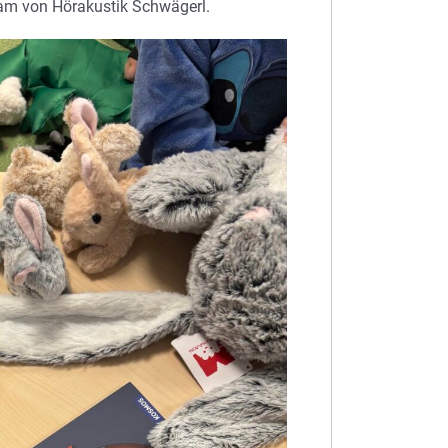
eam von Hörakustik Schwägerl.