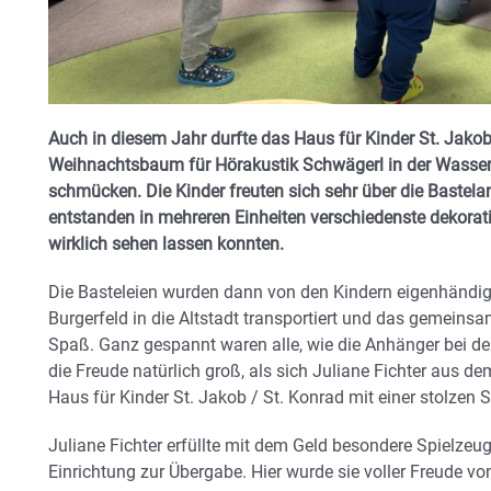
Auch in diesem Jahr durfte das Haus für Kinder St. Jakob
Weihnachtsbaum für Hörakustik Schwägerl in der Wasser
schmücken. Die Kinder freuten sich sehr über die Bastela
entstanden in mehreren Einheiten verschiedenste dekorat
wirklich sehen lassen konnten.
Die Basteleien wurden dann von den Kindern eigenhändig
Burgerfeld in die Altstadt transportiert und das gemei
Spaß. Ganz gespannt waren alle, wie die Anhänger bei
die Freude natürlich groß, als sich Juliane Fichter aus
Haus für Kinder St. Jakob / St. Konrad mit einer stolz
Juliane Fichter erfüllte mit dem Geld besondere Spielze
Einrichtung zur Übergabe. Hier wurde sie voller Freude v