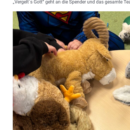
„Vergelt´s Gott“ geht an die Spender und das gesamte T