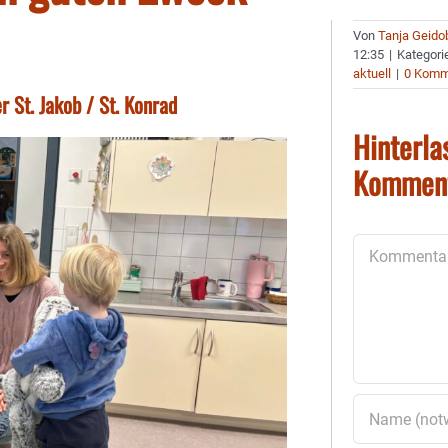
Von
Tanja Geido
12:35
|
Kategori
aktuell
|
0 Komm
 St. Jakob / St. Konrad
Hinterla
Kommen
Kommentar