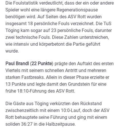
Die Foulstatistik verdeutlicht, dass der ein oder andere
Spieler wohl eine längere Regenerationspause
benötigen wird. Auf Seiten des ASV Rott wurden
insgesamt 18 persönliche Fouls verzeichnet. Die TuS
Töging kam sogar auf 23 persönliche Fouls, darunter
zwei technische Fouls. Diese Zahlen unterstreichen,
wie intensiv und körperbetont die Partie geführt
wurde.
Paul Brandl
(
22 Punkte
) prägte den Auftakt des ersten
Viertels mit seinem schnellen Antritt und mehreren
starken Fastbreaks. Allein in dieser Phase erzielte er
13 Punkte und legte damit den Grundstein für eine
frühe 18:10‑Führung des ASV Rott.
Die Gäste aus Töging verkürzten den Rückstand
zwischenzeitlich mit einem 10:0‑Lauf, doch der ASV
Rott behauptete seine Führung und ging mit einem
soliden 36:27 in die Halbzeitpause.