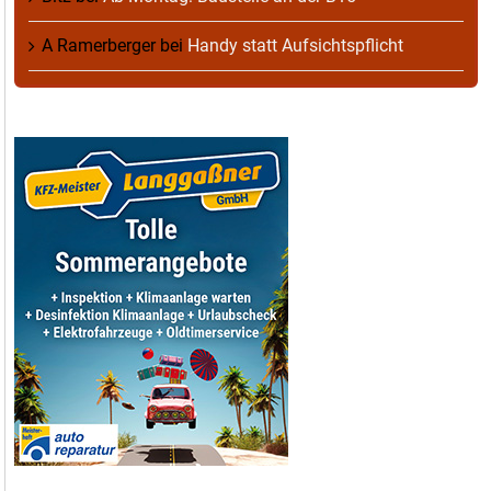
A Ramerberger
bei
Handy statt Aufsichtspflicht