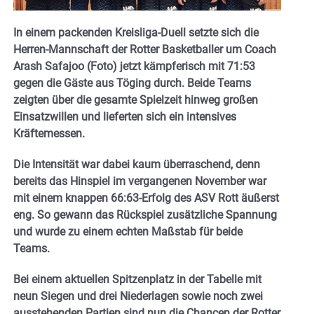
In einem packenden Kreisliga-Duell setzte sich die
Herren-Mannschaft der Rotter Basketballer um Coach
Arash Safajoo (Foto) jetzt kämpferisch mit 71:53
gegen die Gäste aus Töging durch. Beide Teams
zeigten über die gesamte Spielzeit hinweg großen
Einsatzwillen und lieferten sich ein intensives
Kräftemessen.
Die Intensität war dabei kaum überraschend, denn
bereits das Hinspiel im vergangenen November war
mit einem knappen 66:63‑Erfolg des ASV Rott äußerst
eng. So gewann das Rückspiel zusätzliche Spannung
und wurde zu einem echten Maßstab für beide
Teams.
Bei einem aktuellen Spitzenplatz in der Tabelle mit
neun Siegen und drei Niederlagen sowie noch zwei
ausstehenden Partien sind nun die Chancen der Rotter