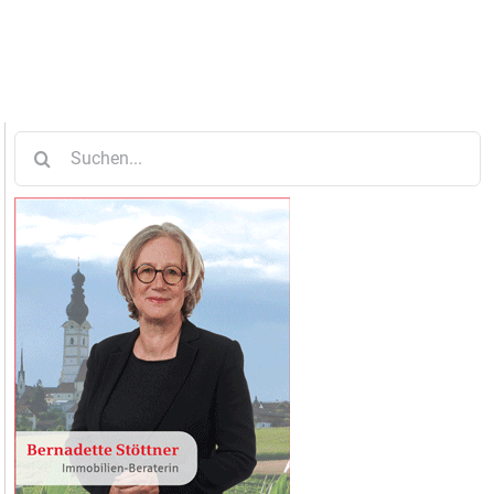
Suche
nach: