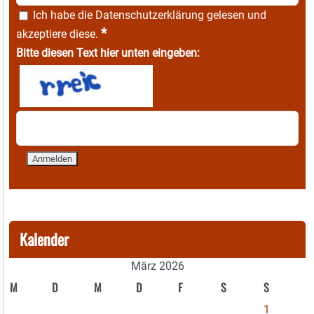
Ich habe die
Datenschutzerklärung
gelesen und
*
akzeptiere diese.
Bitte diesen Text hier unten eingeben:
Kalender
März 2026
M
D
M
D
F
S
S
1