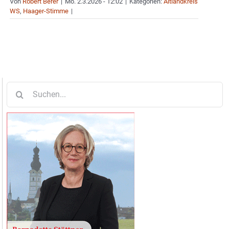
Von
Robert Berer
|
Mo. 2.3.2026 - 12:02
|
Kategorien:
Altlandkreis
WS
,
Haager-Stimme
|
Suche
nach: