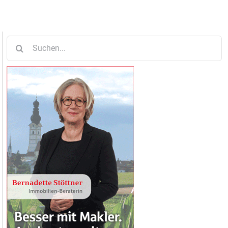
Suche
nach: