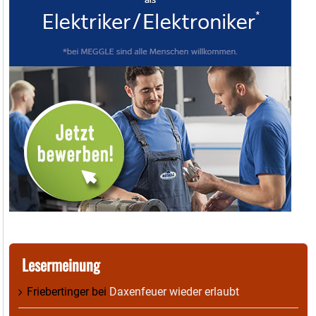
Lesermeinung
Friebertinger
bei
Daxenfeuer wieder erlaubt