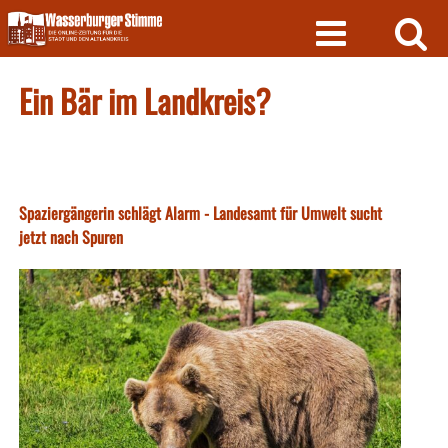
Skip
to
content
Ein Bär im Landkreis?
Spaziergängerin schlägt Alarm - Landesamt für Umwelt sucht
jetzt nach Spuren