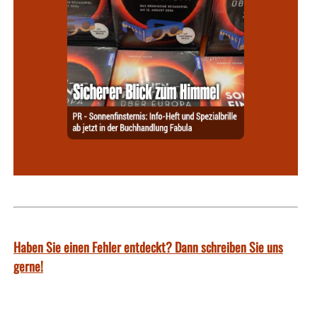
Haben Sie einen Fehler entdeckt? Dann schreiben Sie uns
gerne!