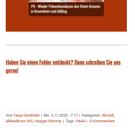
Haben Sie einen Fehler entdeckt? Dann schreiben Sie uns
gerne!
Von
Tanja Geidobler
|
Mo. 3.11.2025 - 7:17
|
Kategorien:
Aktuell
,
Altlandkreis WS
,
Haager-Stimme
|
Tags:
HAAG
|
0 Kommentare