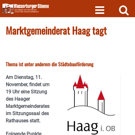
Skip
to
content
Marktgemeinderat Haag tagt
Thema ist unter anderem die Städtebauförderung
Am Dienstag, 11.
November, findet um
19 Uhr eine Sitzung
des Haager
Marktgemeinderates
im Sitzungssaal des
Rathauses statt.
Folgende Punkte