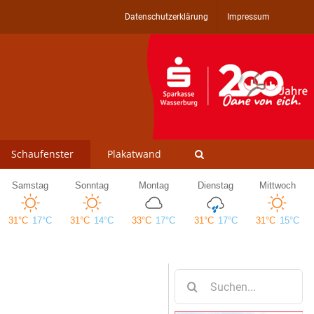
Datenschutzerklärung
Impressum
Schaufenster
Plakatwand
Suche
nach: