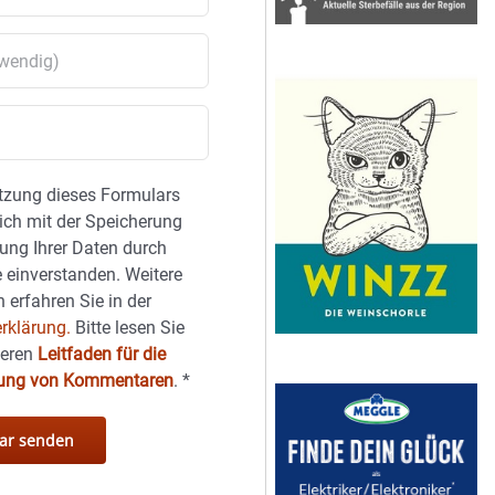
tzung dieses Formulars
sich mit der Speicherung
ung Ihrer Daten durch
 einverstanden. Weitere
 erfahren Sie in der
rklärung.
Bitte lesen Sie
seren
Leitfaden für die
hung von Kommentaren
.
*