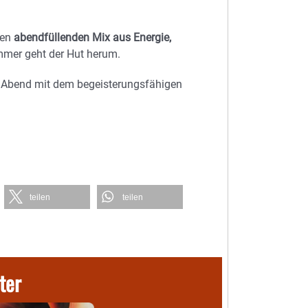
nen
abendfüllenden Mix aus Energie,
 immer geht der Hut herum.
en Abend mit dem begeisterungsfähigen
teilen
teilen
ter