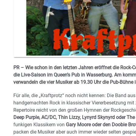
PR – Wie schon in den letzten Jahren eröffnet die Rock-C
die Live-Saison im Queen’s Pub in Wasserburg. Am komme
verwandeln die vier Musiker ab 19.30 Uhr die Pub-Bühne 
Für alle, die „Kraftprotz“ noch nicht kennen: Die Band au
handgemachten Rock in klassischer Viererbesetzung mit z
Repertoire reicht von den großen Hymnen der Rockgesch
Deep Purple, AC/DC, Thin Lizzy, Lynyrd Skynyrd oder The
funkigen Klassikern von
Gary Moore oder den Doobie Bro
packen die Musiker aber auch immer wieder selten gespie