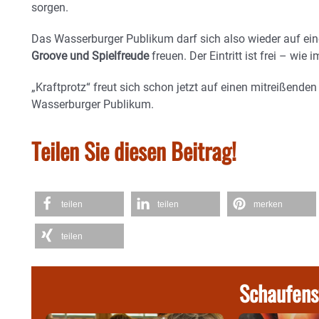
sorgen.
Das Wasserburger Publikum darf sich also wieder auf ei
Groove und Spielfreude
freuen. Der Eintritt ist frei – wie
„Kraftprotz“ freut sich schon jetzt auf einen mitreißend
Wasserburger Publikum.
Teilen Sie diesen Beitrag!
teilen
teilen
merken
teilen
Schaufens