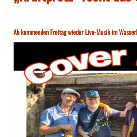
Ab kommenden Freitag wieder Live-Musik im Wasser