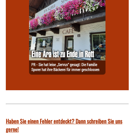
Haben Sie einen Fehler entdeckt? Dann schreiben Sie uns
gerne!