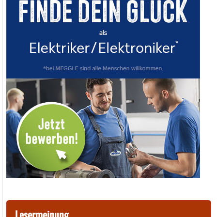
Lesermeinung