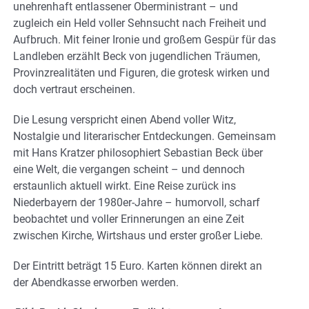
unehrenhaft entlassener Oberministrant – und
zugleich ein Held voller Sehnsucht nach Freiheit und
Aufbruch. Mit feiner Ironie und großem Gespür für das
Landleben erzählt Beck von jugendlichen Träumen,
Provinzrealitäten und Figuren, die grotesk wirken und
doch vertraut erscheinen.
Die Lesung verspricht einen Abend voller Witz,
Nostalgie und literarischer Entdeckungen. Gemeinsam
mit Hans Kratzer philosophiert Sebastian Beck über
eine Welt, die vergangen scheint – und dennoch
erstaunlich aktuell wirkt. Eine Reise zurück ins
Niederbayern der 1980er-Jahre – humorvoll, scharf
beobachtet und voller Erinnerungen an eine Zeit
zwischen Kirche, Wirtshaus und erster großer Liebe.
Der Eintritt beträgt 15 Euro. Karten können direkt an
der Abendkasse erworben werden.