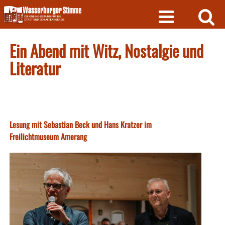
Skip
to
content
Ein Abend mit Witz, Nostalgie und
Literatur
Lesung mit Sebastian Beck und Hans Kratzer im
Freilichtmuseum Amerang