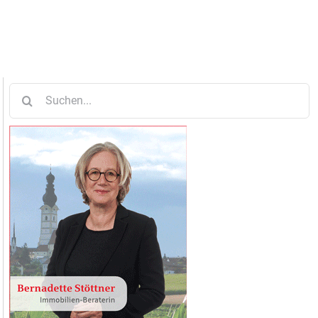
Suche
nach: