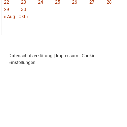
22
23
24
25
26
27
28
29
30
« Aug
Okt »
Datenschutzerklärung
|
Impressum
|
Cookie-
Einstellungen