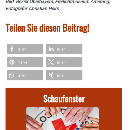
Bild: Bezirk Oberbayern, Freilichtmuseum Amerang,
Fotografie: Christian Heim
Teilen Sie diesen Beitrag!
teilen
teilen
merken
teilen
teilen
teilen
Schaufenster