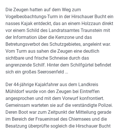
Die Zeugen hatten auf dem Weg zum
Vogelbeobachtungs-Turm in der Hirschauer Bucht ein
nasses Kajak entdeckt, das an einem Holzzaun direkt
vor einem Schild des Landratsamtes Traunstein mit
der Information über die Kernzone und das
Betretungsverbot des Schutzgebietes, angeleint war.
Vom Turm aus sahen die Zeugen eine deutlich
sichtbare und frische Schneise durch das
angrenzende Schilf. Hinter dem Schilfgürtel befindet
sich ein großes Seerosenfeld …
Der 44-jährige Kajakfahrer aus dem Landkreis
Mühldorf wurde von den Zeugen bei Eintreffen
angesprochen und mit dem Vorwurf konfrontiert.
Gemeinsam warteten sie auf die verständigte Polizei.
Deren Boot war zum Zeitpunkt der Mitteilung gerade
im Bereich der Fraueninsel des Chiemsees und die
Besatzung überprüfte sogleich die Hirschauer Bucht