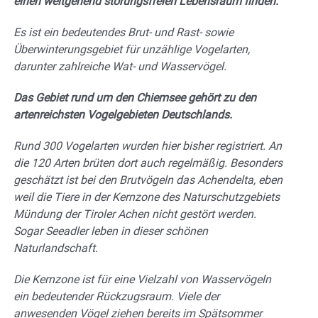
einen weitgehend störungsfreien Lebensraum finden.
Es ist ein bedeutendes Brut- und Rast- sowie
Überwinterungsgebiet für unzählige Vogelarten,
darunter zahlreiche Wat- und Wasservögel.
Das Gebiet rund um den Chiemsee gehört zu den
artenreichsten Vogelgebieten Deutschlands.
Rund 300 Vogelarten wurden hier bisher registriert. An
die 120 Arten brüten dort auch regelmäßig. Besonders
geschätzt ist bei den Brutvögeln das Achendelta, eben
weil die Tiere in der Kernzone des Naturschutzgebiets
Mündung der Tiroler Achen nicht gestört werden.
Sogar Seeadler leben in dieser schönen
Naturlandschaft.
Die Kernzone ist für eine Vielzahl von Wasservögeln
ein bedeutender Rückzugsraum. Viele der
anwesenden Vögel ziehen bereits im Spätsommer