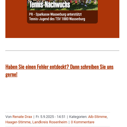
Haben Sie einen Fehler entdeckt? Dann schreiben Sie uns
gerne!
Von
Renate Drax
|
Fr. 5.9.2025 - 14:51
|
Kategorien:
Aib-Stimme
,
Haager-Stimme
,
Landkreis Rosenheim
|
0 Kommentare