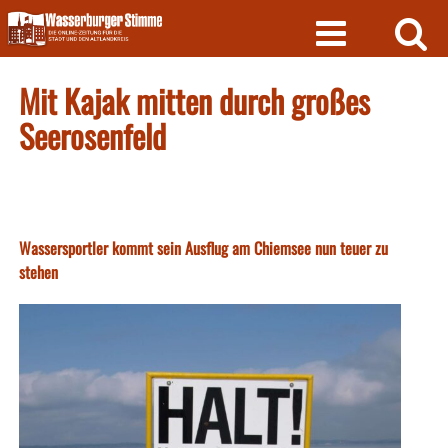
Skip
to
content
Mit Kajak mitten durch großes
Seerosenfeld
Wassersportler kommt sein Ausflug am Chiemsee nun teuer zu
stehen