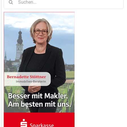
nach: