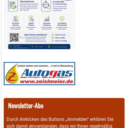
Newsletter-Abo
Durch Anklicken des Buttons „Anmelden“ erklären Sie
sich damit einverstanden, dass wir Ihnen regelmäßig