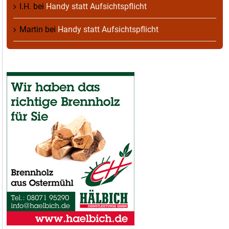
I.H.
bei
Handy statt Aufsichtspflicht
Martin
bei
Handy statt Aufsichtspflicht