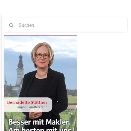
Suche
nach: