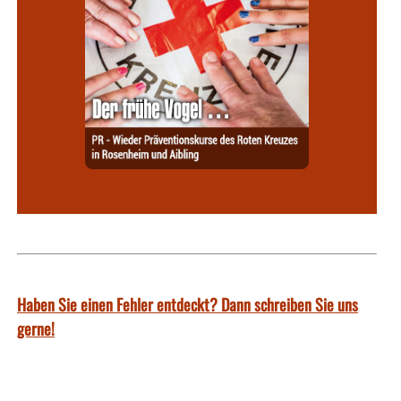
Haben Sie einen Fehler entdeckt? Dann schreiben Sie uns
gerne!