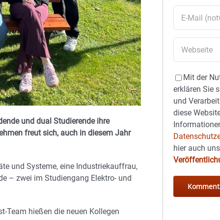
Mit der Nu
erklären Sie 
und Verarbeit
diese Website
ende und dual Studierende ihre
Informationen
ehmen freut sich, auch in diesem Jahr
Datenschutze
hier auch un
Veröffentlic
äte und Systeme, eine Industriekauffrau,
nde – zwei im Studiengang Elektro- und
est-Team hießen die neuen Kollegen