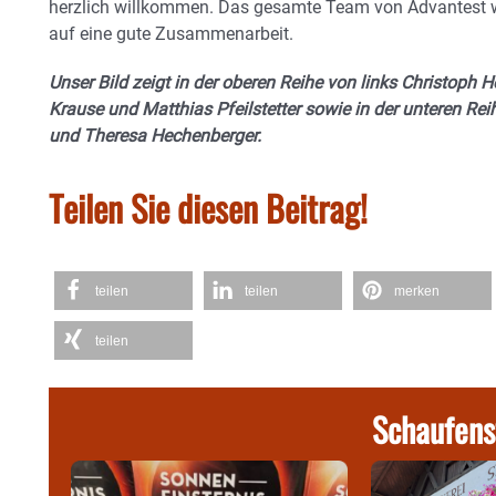
herzlich willkommen. Das gesamte Team von Advantest wün
auf eine gute Zusammenarbeit.
Unser Bild zeigt in der oberen Reihe von links Christoph H
Krause und Matthias Pfeilstetter sowie in der unteren Rei
und Theresa Hechenberger.
Teilen Sie diesen Beitrag!
teilen
teilen
merken
teilen
Schaufens