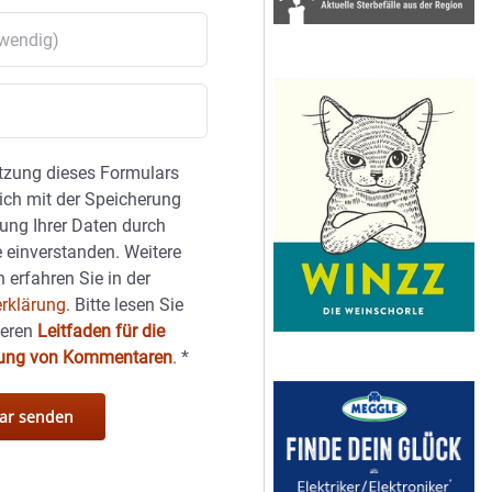
tzung dieses Formulars
sich mit der Speicherung
ung Ihrer Daten durch
 einverstanden. Weitere
 erfahren Sie in der
rklärung.
Bitte lesen Sie
seren
Leitfaden für die
hung von Kommentaren
.
*