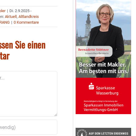
bler
|
Di. 2.9.2025 -
en:
Aktuell
,
Altlandkreis
RANG
|
0 Kommentare
ssen Sie einen
tar