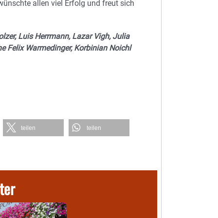
schte allen viel Erfolg und freut sich
olzer, Luis Herrmann, Lazar Vigh, Julia
he Felix Warmedinger, Korbinian Noichl
teilen
teilen
ter