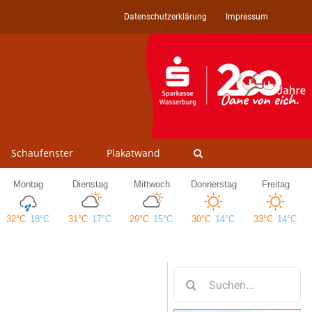
Datenschutzerklärung
Impressum
Schaufenster
Plakatwand
Suche
nach: