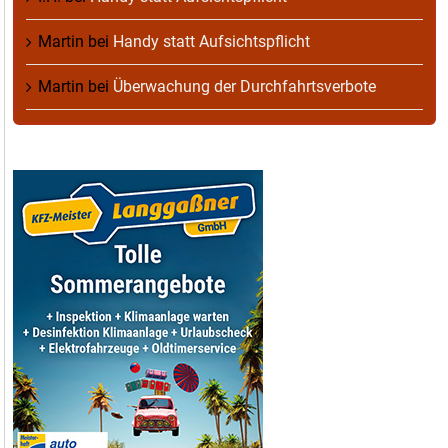
Martin
bei
Handy statt Aufsichtspflicht
Martin
bei
Überwachung der Durchfahrtsverbote