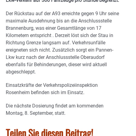
Lkw-Verkehr auf 300 Fahrzeuge pro Stunde begrenzt.
Der Rückstau auf der A93 erreichte gegen 9 Uhr seine
maximale Ausdehnung bis an die Anschlussstelle
Brannenburg, was einer Gesamtlänge von 17
Kilometern entspricht . Derzeit löst sich der Stau in
Richtung Grenze langsam auf. Verkehrsunfälle
ereigneten sich nicht. Zusätzlich sorgt ein Pannen-
Lkw kurz nach der Anschlussstelle Oberaudorf
ebenfalls für Behinderungen, dieser wird aktuell
abgeschleppt.
Einsatzkräfte der Verkehrspolizeiinspektion
Rosenheim befinden sich im Einsatz.
Die nächste Dosierung findet am kommenden
Montag, 8. September, statt.
Teilen Sie diesen Beitrag!