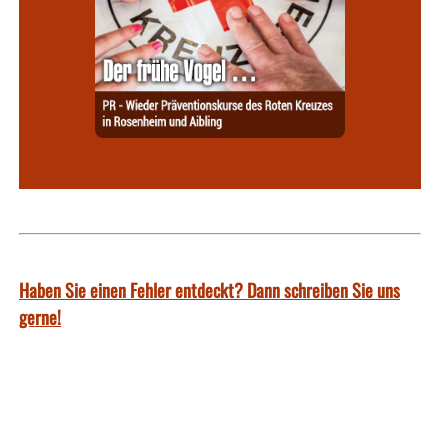
Haben Sie einen Fehler entdeckt? Dann schreiben Sie uns
gerne!