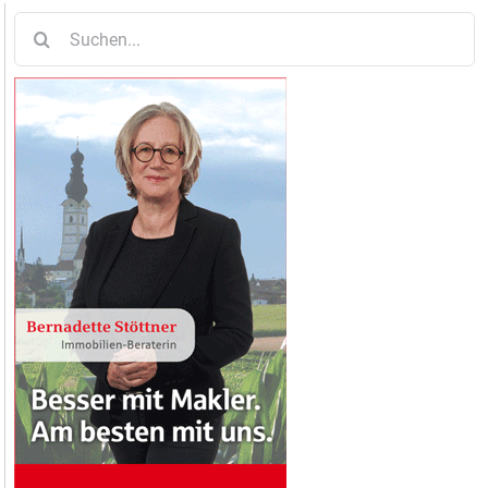
Suche
nach: