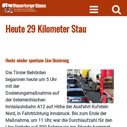
Skip
to
content
Heute 29 Kilometer Stau
Heute wieder spontane Lkw-Dosierung
Die Tiroler Behörden
begannen heute um 5 Uhr
mit der
Dosierungsmaßnahme auf
der österreichischen
Inntalautobahn A12 auf Höhe der Ausfahrt Kufstein
Nord, in Fahrtrichtung Innsbruck. Bis zum Ende der
Maßnahme, um 11 Uhr, war die Durchlaufzahl für den