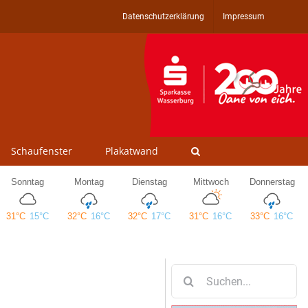
Datenschutzerklärung
Impressum
Schaufenster
Plakatwand
Suche
nach: