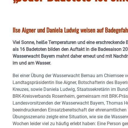
Ilse Aigner und Daniela Ludwig weisen auf Badegefah
Viel Sonne, heiße Temperaturen und eine erschreckende 
als 16 Badetoten bilden den Auftakt in die Badesaison 20
Wasserwacht Bayern mahnt daher erneut und mit Nachdru
im und am Wasser.
Bei einer Übung der Wasserwacht Bernau am Chiemsee ve
Landtagspräsidentin Ilse Aigner, Botschafterin des Bayer
Kreuzes, sowie Daniela Ludwig, Staatssekretärin im Bun
BRK-Kreisverbands Rosenheim, gemeinsam mit BRK-Präsi
Landesvorsitzenden der Wasserwacht Bayern, Thomas Hub
beeindruckenden Einsatzbereitschaft der ehrenamtlichen W
Übungsszenario zeigte eine Situation, wie sie die Wasse
Wochen leider viel zu häufig erlebt haben: Eine Person ger