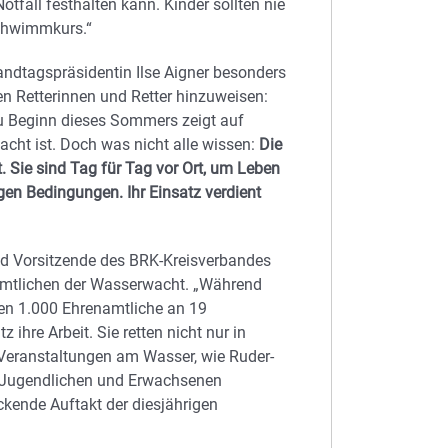
tfall festhalten kann. Kinder sollten nie
chwimmkurs.“
andtagspräsidentin Ilse Aigner besonders
en Retterinnen und Retter hinzuweisen:
 zu Beginn dieses Sommers zeigt auf
acht ist. Doch was nicht alle wissen:
Die
. Sie sind Tag für Tag vor Ort, um Leben
gen Bedingungen. Ihr Einsatz verdient
nd Vorsitzende des BRK-Kreisverbandes
amtlichen der Wasserwacht. „Während
ten 1.000 Ehrenamtliche an 19
hre Arbeit. Sie retten nicht nur in
Veranstaltungen am Wasser, wie Ruder-
, Jugendlichen und Erwachsenen
ckende Auftakt der diesjährigen