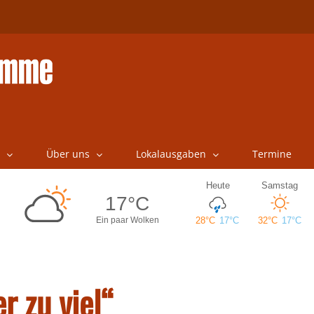
Über uns
Lokalausgaben
Termine
r zu viel“