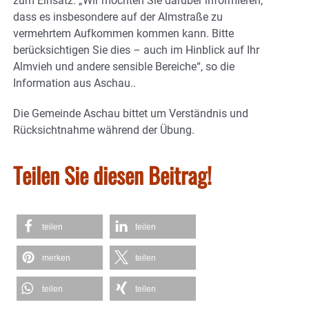
zum Einsatz. „Wir möchten Sie darüber informieren,
dass es insbesondere auf der Almstraße zu
vermehrtem Aufkommen kommen kann. Bitte
berücksichtigen Sie dies – auch im Hinblick auf Ihr
Almvieh und andere sensible Bereiche“, so die
Information aus Aschau..
Die Gemeinde Aschau bittet um Verständnis und
Rücksichtnahme während der Übung.
Teilen Sie diesen Beitrag!
teilen
teilen
merken
teilen
teilen
teilen