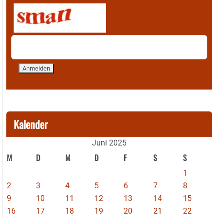
Kalender
Juni 2025
M
D
M
D
F
S
S
1
2
3
4
5
6
7
8
9
10
11
12
13
14
15
16
17
18
19
20
21
22