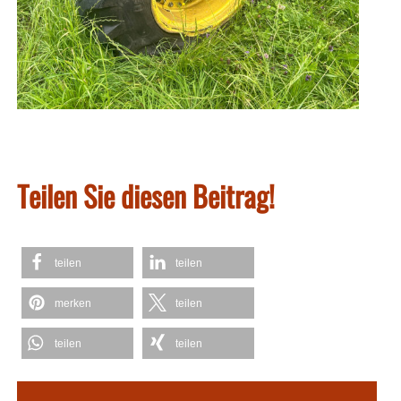
Teilen Sie diesen Beitrag!
teilen
teilen
merken
teilen
teilen
teilen