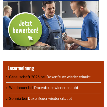
Lesermeinung
Gesellschaft 2026
bei
Daxenfeuer wieder erlaubt
Woidbauer
bei
Daxenfeuer wieder erlaubt
Sonnia
bei
Daxenfeuer wieder erlaubt