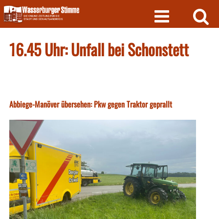
Skip
to
content
16.45 Uhr: Unfall bei Schonstett
Abbiege-Manöver übersehen: Pkw gegen Traktor geprallt