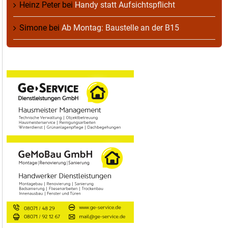
Heinz Peter
bei
Handy statt Aufsichtspflicht
Simone
bei
Ab Montag: Baustelle an der B15