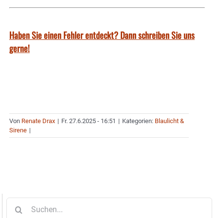
Haben Sie einen Fehler entdeckt? Dann schreiben Sie uns
gerne!
Von
Renate Drax
|
Fr. 27.6.2025 - 16:51
|
Kategorien:
Blaulicht &
Sirene
|
Suche
nach: