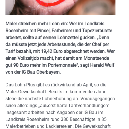
Maler streichen mehr Lohn ein: Wer im Landkreis
Rosenheim mit Pinsel, Farbeimer und Tapezierbürste
arbeitet, sollte auf seinen Lohnzettel gucken. „Denn
da müsste jetzt jede Arbeitsstunde, die der Chef per
Tarif bezahlt, mit 19,42 Euro abgerechnet werden. Wer
einen Vollzeitjob macht, hat damit am Monatsende
gut 90 Euro mehr im Portemonnaie“, sagt Harald Wulf
von der IG Bau Oberbayern.
Das Lohn-Plus gibt es rückwirkend ab April, so die
Maler-Gewerkschaft. Bereits im kommenden Jahr
stehe die nächste Lohnerhöhung an. Vorausgegangen
seien allerdings „äußerst harte Tarifverhandlungen“.
Insgesamt arbeiten nach Angaben der IG Bau im
Landkreis Rosenheim rund 380 Beschäftigte in 85
Malerbetrieben und Lackierereien. Die Gewerkschaft