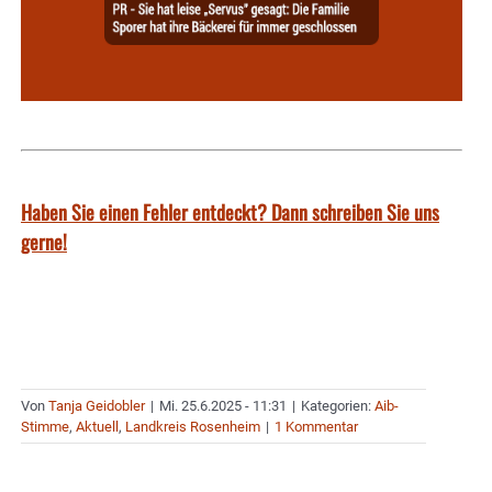
Haben Sie einen Fehler entdeckt? Dann schreiben Sie uns
gerne!
Von
Tanja Geidobler
|
Mi. 25.6.2025 - 11:31
|
Kategorien:
Aib-
Stimme
,
Aktuell
,
Landkreis Rosenheim
|
1 Kommentar