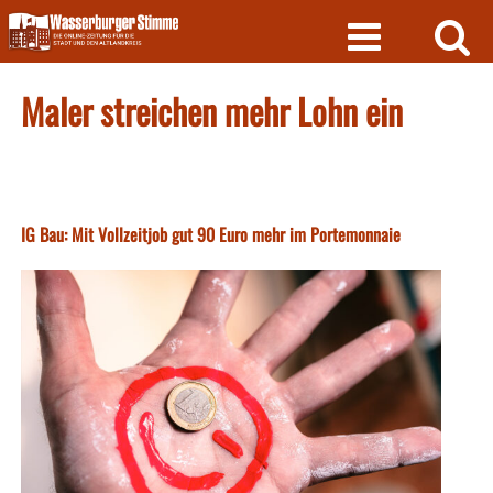
Skip
to
content
Maler streichen mehr Lohn ein
IG Bau: Mit Vollzeitjob gut 90 Euro mehr im Portemonnaie