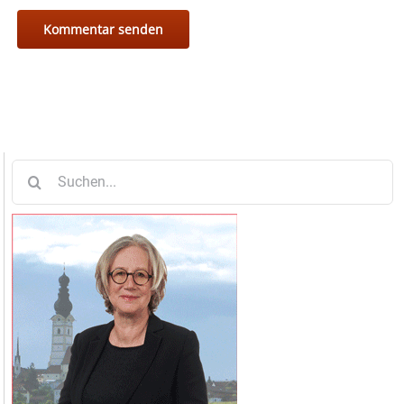
Suche
nach: