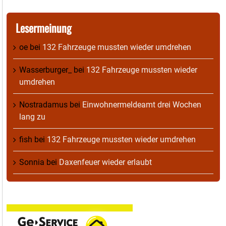
Lesermeinung
oe
bei
132 Fahrzeuge mussten wieder umdrehen
Wasserburger_
bei
132 Fahrzeuge mussten wieder
umdrehen
Nostradamus
bei
Einwohnermeldeamt drei Wochen
lang zu
fish
bei
132 Fahrzeuge mussten wieder umdrehen
Sonnia
bei
Daxenfeuer wieder erlaubt