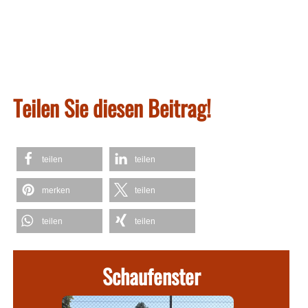
Teilen Sie diesen Beitrag!
teilen
teilen
merken
teilen
teilen
teilen
Schaufenster