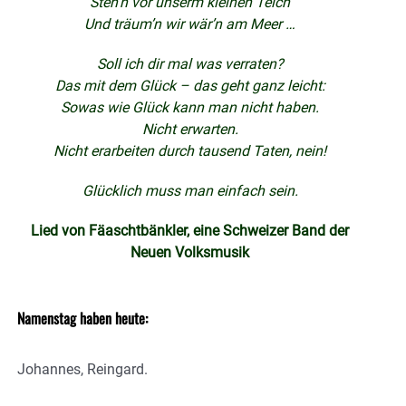
Steh’n vor unserm kleinen Teich
Und träum’n wir wär’n am Meer …
Soll ich dir mal was verraten?
Das mit dem Glück – das geht ganz leicht:
Sowas wie Glück kann man nicht haben.
Nicht erwarten.
Nicht erarbeiten durch tausend Taten, nein!
Glücklich muss man einfach sein.
Lied von Fäaschtbänkler,
eine Schweizer Band der
Neuen Volksmusik
Namenstag haben heute:
Johannes, Reingard.