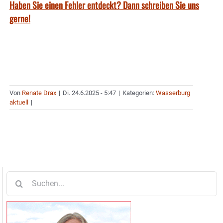
Haben Sie einen Fehler entdeckt? Dann schreiben Sie uns
gerne!
Von
Renate Drax
|
Di. 24.6.2025 - 5:47
|
Kategorien:
Wasserburg
aktuell
|
Suche
nach: