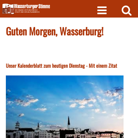
Skip
to
content
Guten Morgen, Wasserburg!
Unser Kalenderblatt zum heutigen Dienstag - Mit einem Zitat