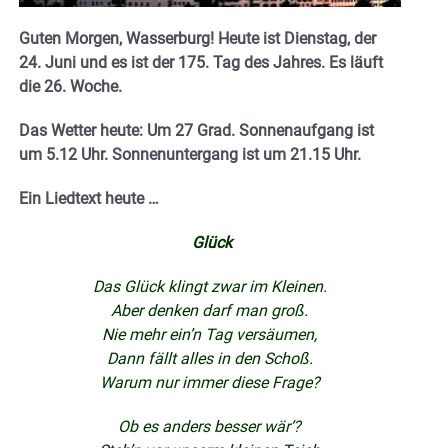
Guten Morgen, Wasserburg! Heute ist Dienstag, der
24. Juni und es ist der 175. Tag des Jahres. E
s läuft
die 26. Woche.
Das Wetter heute: Um 27 Grad.
Sonnenaufgang ist
um 5.12 Uhr. Sonnenuntergang ist um 21.15
Uhr.
Ein Liedtext heute …
Glück
Das Glück klingt zwar im Kleinen.
Aber denken darf man groß.
Nie mehr ein’n Tag versäumen,
Dann fällt alles in den Schoß.
Warum nur immer diese Frage?
Ob es anders besser wär‘?