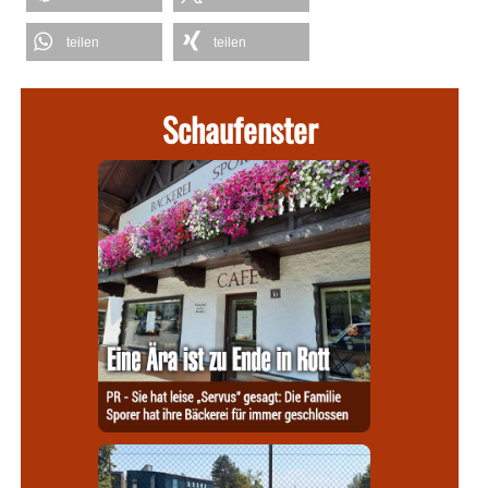
teilen
teilen
Schaufenster