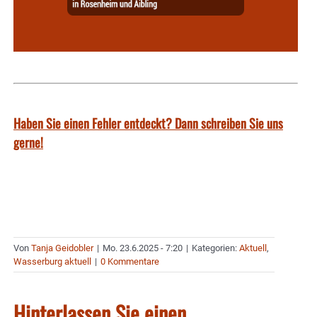
Haben Sie einen Fehler entdeckt? Dann schreiben Sie uns
gerne!
Von
Tanja Geidobler
|
Mo. 23.6.2025 - 7:20
|
Kategorien:
Aktuell
,
Wasserburg aktuell
|
0 Kommentare
Hinterlassen Sie einen