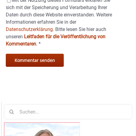
Mit der Nutzung dieses Formulars erklären Sie
sich mit der Speicherung und Verarbeitung Ihrer
Daten durch diese Website einverstanden. Weitere
Informationen erfahren Sie in der
Datenschutzerklärung.
Bitte lesen Sie hier auch
unseren
Leitfaden für die Veröffentlichung von
Kommentaren
.
*
Suche
nach: