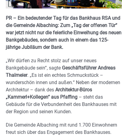
PR – Ein bedeutender Tag für das Bankhaus RSA und
die Gemeinde Albaching: Zum „Tag der offenen Tür“
war jetzt nicht nur die feierliche Einweihung des neuen
Bankgebäudes, sondern auch in einem das 125-
jährige Jubiläum der Bank.
„Wir dürfen zu Recht stolz auf unser neues
Bankgebäude sein“, sagte
Geschäftsführer Andreas
Thalmeier
. „Es ist ein echtes Schmuckstück –
wunderschön innen und außen.“ Neben der modernen
Architektur – dank des
Architektur-Büros
„Kammerl+Kollegen“ aus Pfaffing
– steht das
Gebäude für die Verbundenheit des Bankhauses mit
der Region und seinen Kunden.
Die Gemeinde Albaching mit rund 1.700 Einwohnern
freut sich über das Engagement des Bankhauses.