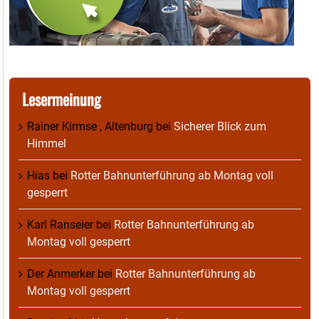
Lesermeinung
Rainer Kirmse , Altenburg
bei
Sicherer Blick zum
Himmel
Hias
bei
Rotter Bahnunterführung ab Montag voll
gesperrt
Karl Ranseier
bei
Rotter Bahnunterführung ab
Montag voll gesperrt
Der Anmerker
bei
Rotter Bahnunterführung ab
Montag voll gesperrt