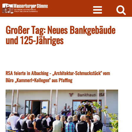
Skip
to
content
Großer Tag: Neues Bankgebäude
und 125-Jähriges
RSA feierte in Albaching - „Architektur-Schmuckstück" vom
Büro „Kammerl+Kollegen" aus Pfaffing