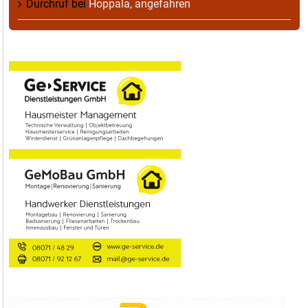
Durchruf
bei
Hoppala, angefahren