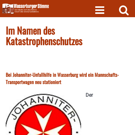
Skip
to
content
Im Namen des
Katastrophenschutzes
Bei Johanniter-Unfallhilfe in Wasserburg wird ein Mannschafts-
Transportwagen neu stationiert
Der