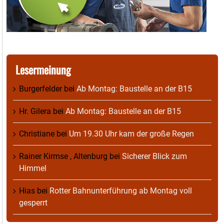
Lesermeinung
Burgerfelder
bei
Ab Montag: Baustelle an der B15
Hr. Gilera
bei
Ab Montag: Baustelle an der B15
Christiane
bei
Um 19.30 Uhr kam der große Regen
Rainer Kirmse , Altenburg
bei
Sicherer Blick zum
Himmel
Hias
bei
Rotter Bahnunterführung ab Montag voll
gesperrt