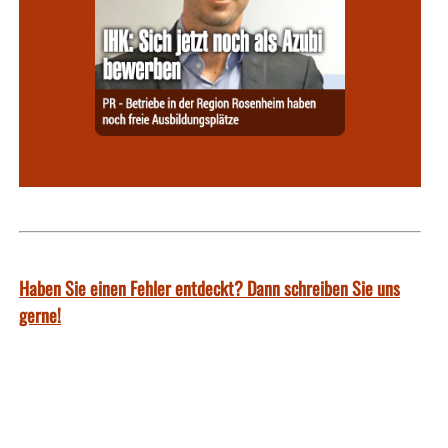
Haben Sie einen Fehler entdeckt? Dann schreiben Sie uns
gerne!