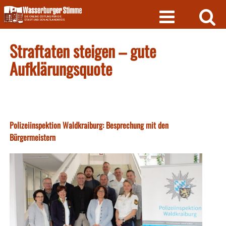
Skip
to
content
Straftaten steigen – gute
Aufklärungsquote
Polizeiinspektion Waldkraiburg: Besprechung mit den
Bürgermeistern