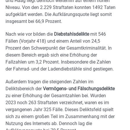
und Haag liegt dennoch weiterhin auf einem hohen
Niveau. Von den 2.229 Straftaten konnten 1492 Taten
aufgeklärt werden. Die Aufklärungsquote liegt somit
insgesamt bei 66,9 Prozent.
Nach wie vor bilden die
Diebstahlsdelikte
mit 546
Fällen (Vorjahr 418) und einem Anteil von 24,5
Prozent den Schwerpunkt der Gesamtkriminalität. In
diesem Bereich ergab sich eine Erhöhung der
Fallzahlen um 3,2 Prozent. Insbesondere die Zahlen
der Fahrrad- und der Ladendiebstähle sind gestiegen.
Außerdem tragen die steigenden Zahlen im
Deliktsbereich der
Vermögens- und Fälschungsdelikte
zu einer Erhöhung der Gesamtzahlen bei. Wurden
2023 noch 263 Straftaten verzeichnet, waren es im
vergangenen Jahr 325 Fälle. Dieses Deliktsfeld spielt
sich zu einem großen Teil im Zusammenhang mit der
Nutzung des Internets ab. Dennoch lag die