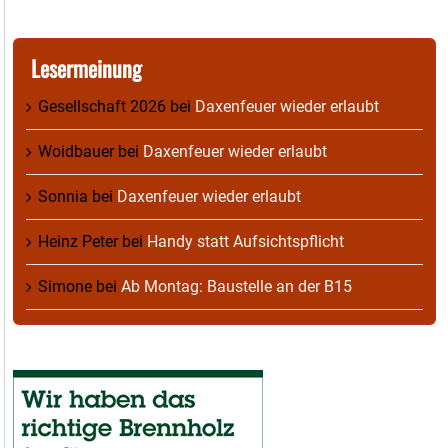
Lesermeinung
Gesellschaft 2026
bei
Daxenfeuer wieder erlaubt
Woidbauer
bei
Daxenfeuer wieder erlaubt
Sonnia
bei
Daxenfeuer wieder erlaubt
Heinz Peter
bei
Handy statt Aufsichtspflicht
Simone
bei
Ab Montag: Baustelle an der B15