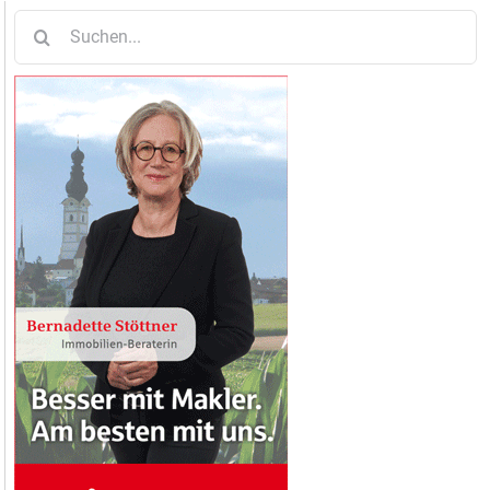
Suche
nach: