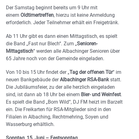
Der Samstag beginnt bereits um 9 Uhr mit
einem
Oldtimertreffen
, hierzu ist keine Anmeldung
erforderlich. Jeder Teilnehmer erhält ein Freigetränk.
Ab 11 Uhr gibt es dann einen Mittagstisch, es spielt
die Band „Fast nur Blech“. Zum „
Senioren-
Mittagstisch
“ werden alle Albachinger Senioren über
65 Jahre noch von der Gemeinde eingeladen.
Von 10 bis 15 Uhr findet der „
Tag der offenen Tür
“ im
neuen Bankgebäude der
Albachinger RSA-Bank
statt.
Die Jubiläumsfeier, zu der alle herzlich eingeladen
sind, ist dann ab 18 Uhr bei einem
Bier- und Weinfest
.
Es spielt die Band „Born Wild“, DJ FM heizt im Barzelt
ein. Die Freikarten für RSA-Mitglieder sind in den
Filialen in Albaching, Rechtmehring, Soyen und
Wasserburg erhältlich.
Sonntag, 15. Juni – Festsonntag