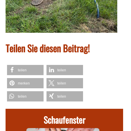
Teilen Sie diesen Beitrag!
teilen
teilen
merken
teilen
teilen
teilen
Schaufenster