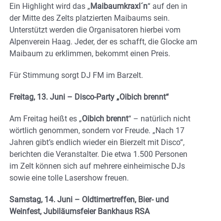
Ein Highlight wird das „
Maibaumkraxl´n
“ auf den in
der Mitte des Zelts platzierten Maibaums sein.
Unterstützt werden die Organisatoren hierbei vom
Alpenverein Haag. Jeder, der es schafft, die Glocke am
Maibaum zu erklimmen, bekommt einen Preis.
Für Stimmung sorgt DJ FM im Barzelt.
Freitag, 13. Juni – Disco-Party „Oibich brennt“
Am Freitag heißt es „
Oibich brennt
“ – natürlich nicht
wörtlich genommen, sondern vor Freude. „Nach 17
Jahren gibt’s endlich wieder ein Bierzelt mit Disco“,
berichten die Veranstalter. Die etwa 1.500 Personen
im Zelt können sich auf mehrere einheimische DJs
sowie eine tolle Lasershow freuen.
Samstag, 14. Juni – Oldtimertreffen, Bier- und
Weinfest, Jubiläumsfeier Bankhaus RSA