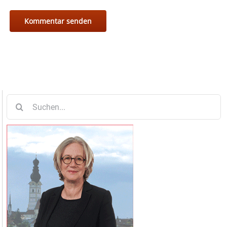
Suche
nach: