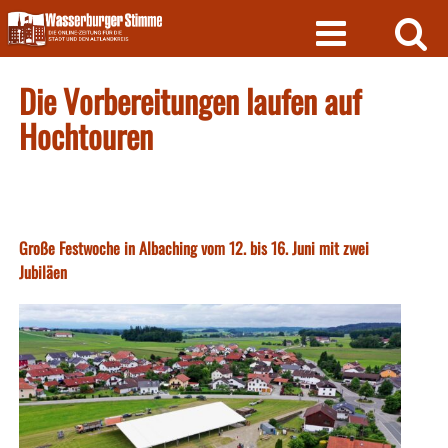
Skip
to
content
Die Vorbereitungen laufen auf
Hochtouren
Große Festwoche in Albaching vom 12. bis 16. Juni mit zwei
Jubiläen