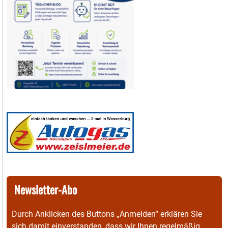
Newsletter-Abo
Durch Anklicken des Buttons „Anmelden“ erklären Sie
sich damit einverstanden, dass wir Ihnen regelmäßig