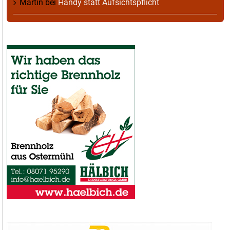
Martin
bei
Handy statt Aufsichtspflicht