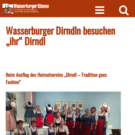
Skip
to
content
Wasserburger Dirndln besuchen
„ihr“ Dirndl
Beim Ausflug des Heimatvereins „Dirndl – Tradition goes
Fashion“