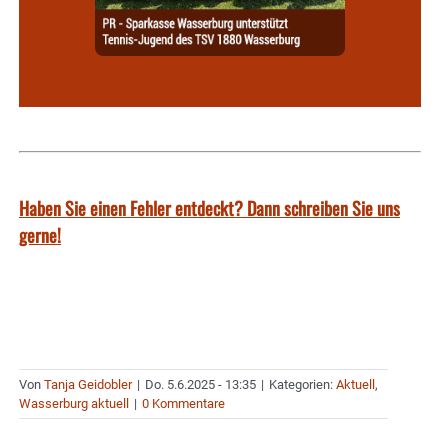
Haben Sie einen Fehler entdeckt? Dann schreiben Sie uns
gerne!
Von
Tanja Geidobler
|
Do. 5.6.2025 - 13:35
|
Kategorien:
Aktuell
,
Wasserburg aktuell
|
0 Kommentare