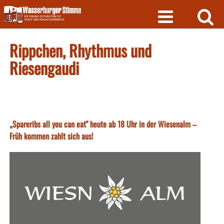
Skip
to
content
Rippchen, Rhythmus und
Riesengaudi
„Spareribs all you can eat" heute ab 18 Uhr in der Wiesenalm –
Früh kommen zahlt sich aus!