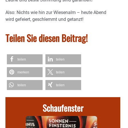
Also: Nichts wie hin zur Wiesenalm – heute Abend
wird gefeiert, geschlemmt und getanzt!
Teilen Sie diesen Beitrag!
teilen
teilen
merken
teilen
teilen
teilen
Schaufenster