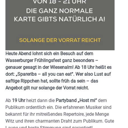
Heute Abend lohnt sich ein Besuch auf dem
Wasserburger Frühlingsfest ganz besonders –
genauer gesagt in der Wiesenalm! Ab 18 Uhr heißt es
dort: „Spareribs – all you can eat“. Wer also Lust auf
saftige Rippchen hat, sollte früh da sein – das
Angebot gilt nur solange der Vorrat reicht.
Ab
19 Uhr
heizt dann die
Partyband „Host mi“
dem
Publikum ordentlich ein. Die erfahrenen Musiker sind
bekannt für ihr mitreißendes Repertoire, jede Menge
Witz und ihren charmanten Draht zum Publikum. Gute
Laune und beste Stimmung sind garantiert!