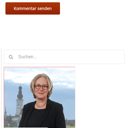
Suche
nach: