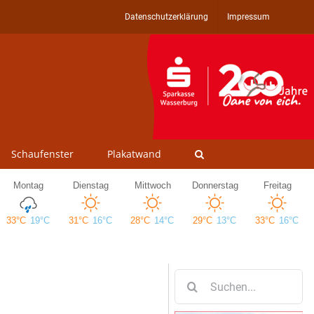
Datenschutzerklärung
Impressum
Schaufenster
Plakatwand
Suche
nach: