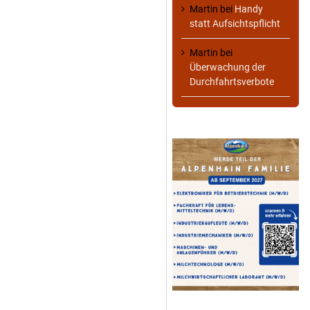
Martin
bei
Handy
statt Aufsichtspflicht
Martin
bei
Überwachung der
Durchfahrtsverbote