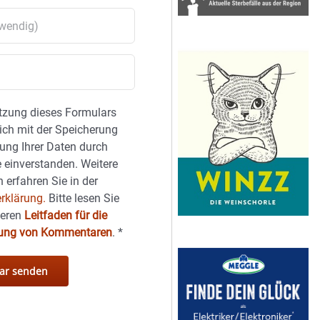
tzung dieses Formulars
sich mit der Speicherung
ung Ihrer Daten durch
 einverstanden. Weitere
 erfahren Sie in der
rklärung.
Bitte lesen Sie
seren
Leitfaden für die
hung von Kommentaren
.
*