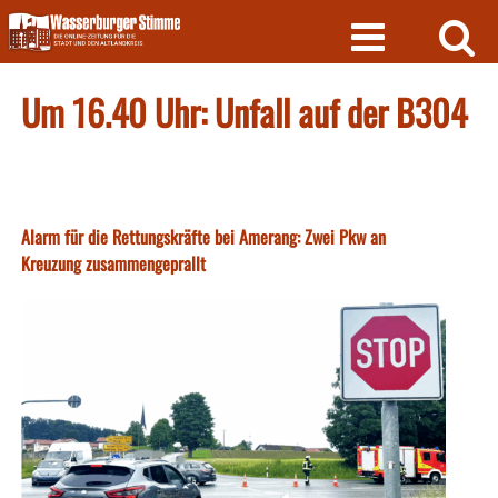
Skip
to
content
Um 16.40 Uhr: Unfall auf der B304
Alarm für die Rettungskräfte bei Amerang: Zwei Pkw an
Kreuzung zusammengeprallt