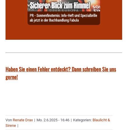
Haben Sie einen Fehler entdeckt? Dann schreiben Sie uns
gerne!
Von
Renate Drax
|
Mo. 2.6.2025 - 16:46
|
Kategorien:
Blaulicht &
Sirene
|