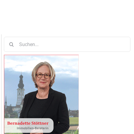
Suche
nach: