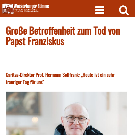
Skip
to
content
Große Betroffenheit zum Tod von
Papst Franziskus
Caritas-Direktor Prof. Hermann Sollfrank: „Heute ist ein sehr
trauriger Tag für uns"