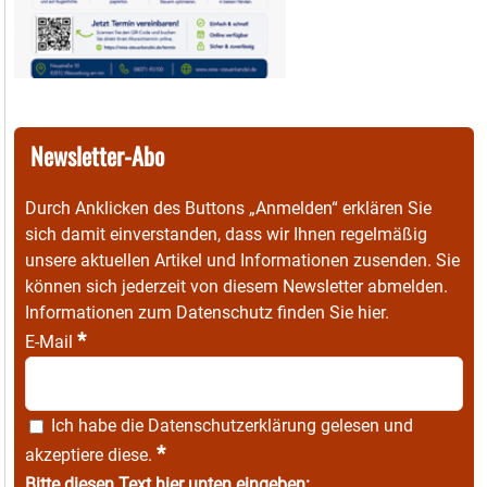
Newsletter-Abo
Durch Anklicken des Buttons „Anmelden“ erklären Sie
sich damit einverstanden, dass wir Ihnen regelmäßig
unsere aktuellen Artikel und Informationen zusenden. Sie
können sich jederzeit von diesem Newsletter abmelden.
Informationen zum Datenschutz finden Sie
hier
.
*
E-Mail
Ich habe die
Datenschutzerklärung
gelesen und
*
akzeptiere diese.
Bitte diesen Text hier unten eingeben: