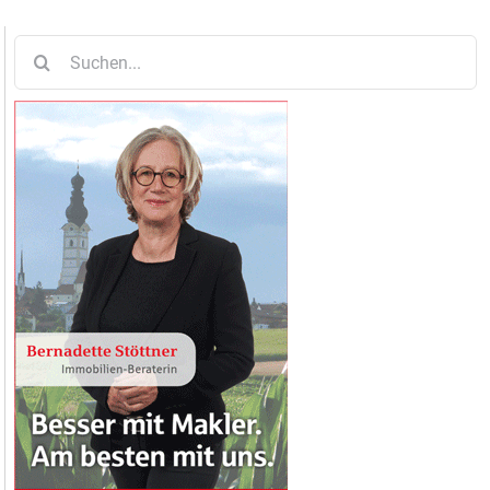
Suche
nach: