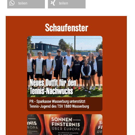
teilen
teilen
Schaufenster