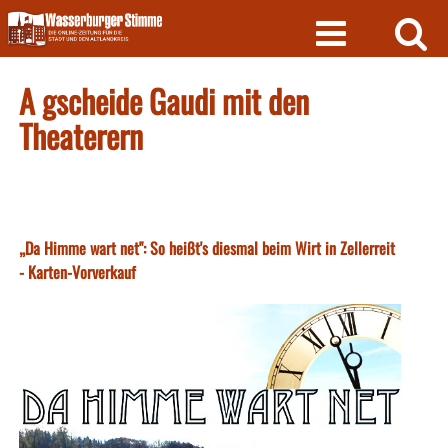
Skip
to
content
A gscheide Gaudi mit den
Theaterern
„Da Himme wart net": So heißt's diesmal beim Wirt in Zellerreit
- Karten-Vorverkauf