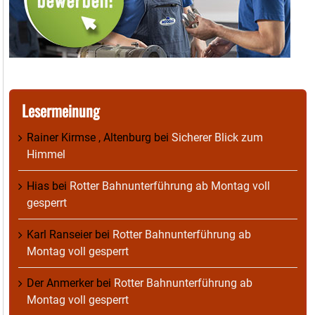
Lesermeinung
Rainer Kirmse , Altenburg
bei
Sicherer Blick zum
Himmel
Hias
bei
Rotter Bahnunterführung ab Montag voll
gesperrt
Karl Ranseier
bei
Rotter Bahnunterführung ab
Montag voll gesperrt
Der Anmerker
bei
Rotter Bahnunterführung ab
Montag voll gesperrt