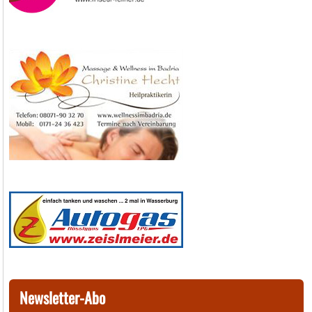
Newsletter-Abo