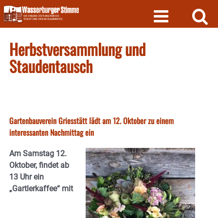
Skip
to
content
Herbstversammlung und
Staudentausch
Gartenbauverein Griesstätt lädt am 12. Oktober zu einem
interessanten Nachmittag ein
Am Samstag 12.
Oktober, findet ab
13 Uhr ein
„Gartlerkaffee“ mit