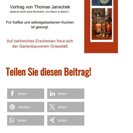
Teilen Sie diesen Beitrag!
teilen
teilen
merken
teilen
teilen
teilen