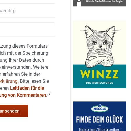
tzung dieses Formulars
sich mit der Speicherung
ung Ihrer Daten durch
 einverstanden. Weitere
 erfahren Sie in der
rklärung.
Bitte lesen Sie
seren
Leitfaden für die
hung von Kommentaren
.
*