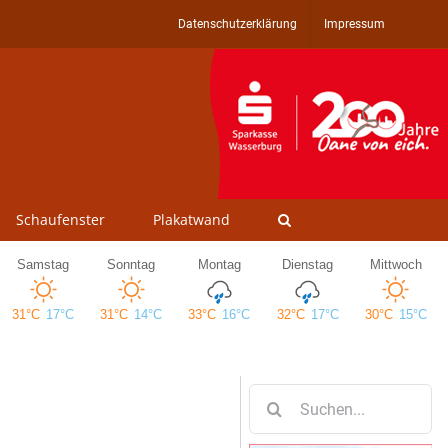
Datenschutzerklärung
Impressum
Schaufenster
Plakatwand
Suche
nach: