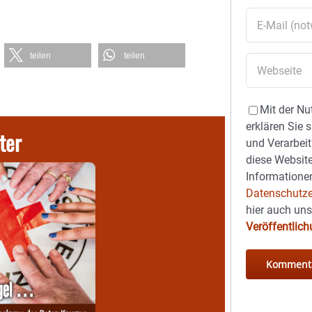
teilen
teilen
Mit der Nu
erklären Sie 
ter
und Verarbeit
diese Website
Informationen
Datenschutze
hier auch un
Veröffentlic