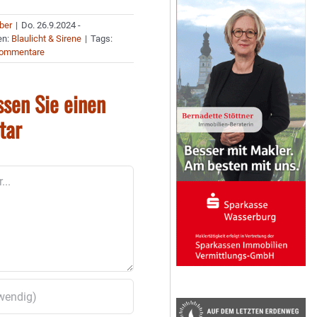
uber
|
Do. 26.9.2024 -
en:
Blaulicht & Sirene
|
Tags:
Kommentare
ssen Sie einen
tar