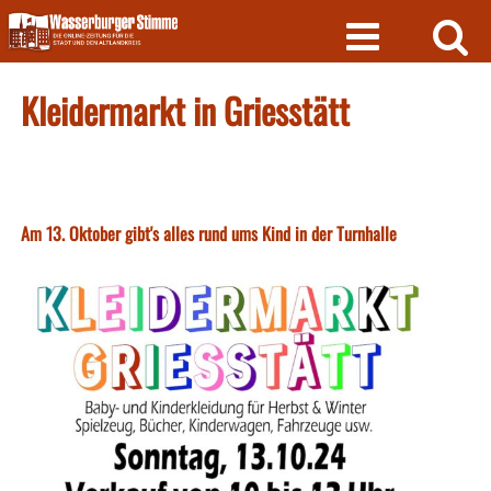
Skip
to
content
Kleidermarkt in Griesstätt
Am 13. Oktober gibt's alles rund ums Kind in der Turnhalle