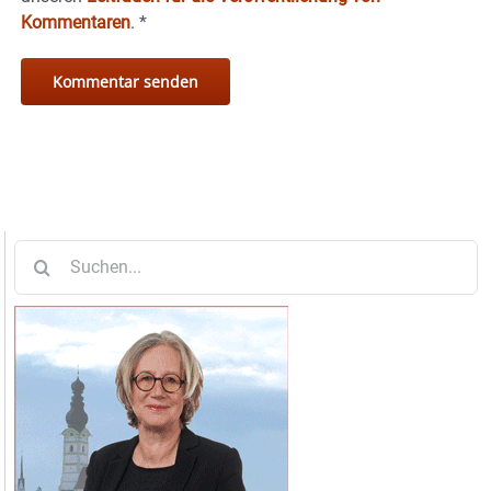
Kommentaren
.
*
Suche
nach: