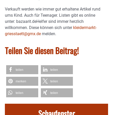
Verkauft werden wie immer gut erhaltene Artikel rund
ums Kind. Auch für Teenager. Listen gibt es online
unter: bazaarit.deHelfer sind immer herzlich
willkommen. Diese können sich unter
kleidermarkt-
griesstaett@gmx.de
melden.
Teilen Sie diesen Beitrag!
teilen
teilen
merken
teilen
teilen
teilen
Schaufenster