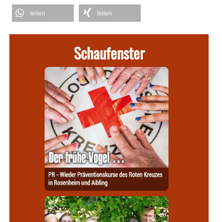
teilen
teilen
Schaufenster