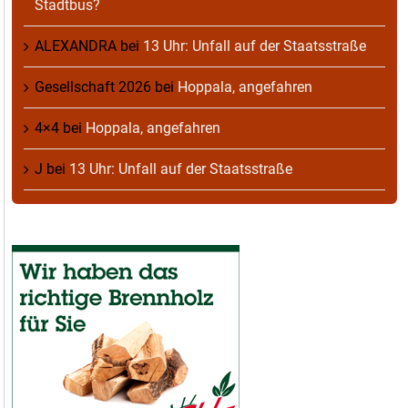
Stadtbus?
ALEXANDRA
bei
13 Uhr: Unfall auf der Staatsstraße
Gesellschaft 2026
bei
Hoppala, angefahren
4×4
bei
Hoppala, angefahren
J
bei
13 Uhr: Unfall auf der Staatsstraße