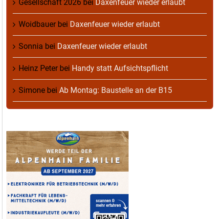
Gesellschaft 2026
bei
Daxenfeuer wieder erlaubt
Woidbauer
bei
Daxenfeuer wieder erlaubt
Sonnia
bei
Daxenfeuer wieder erlaubt
Heinz Peter
bei
Handy statt Aufsichtspflicht
Simone
bei
Ab Montag: Baustelle an der B15