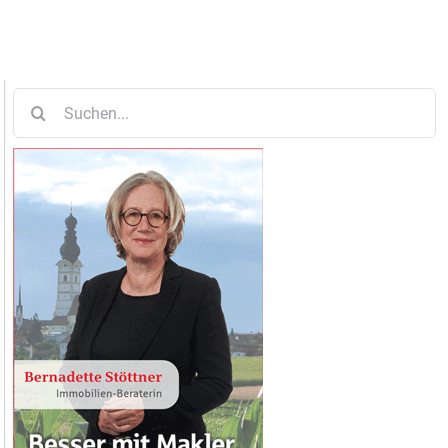
Suche
nach: