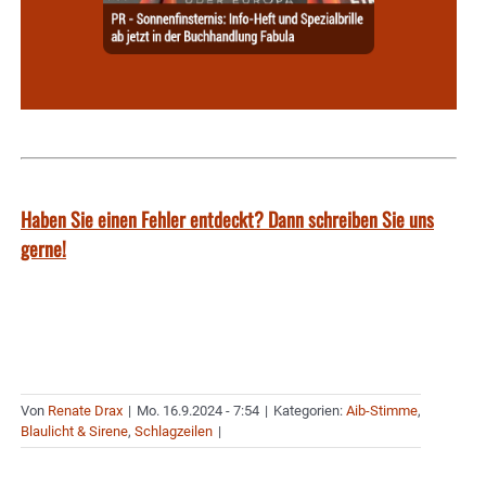
Haben Sie einen Fehler entdeckt? Dann schreiben Sie uns
gerne!
Von
Renate Drax
|
Mo. 16.9.2024 - 7:54
|
Kategorien:
Aib-Stimme
,
Blaulicht & Sirene
,
Schlagzeilen
|