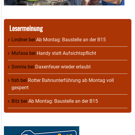
Lesermeinung
Lindner
bei
Ab Montag: Baustelle an der B15
Mufasa
bei
Handy statt Aufsichtspflicht
Sonnia
bei
Daxenfeuer wieder erlaubt
fish
bei
Rotter Bahnunterführung ab Montag voll
gesperrt
Bitz
bei
Ab Montag: Baustelle an der B15