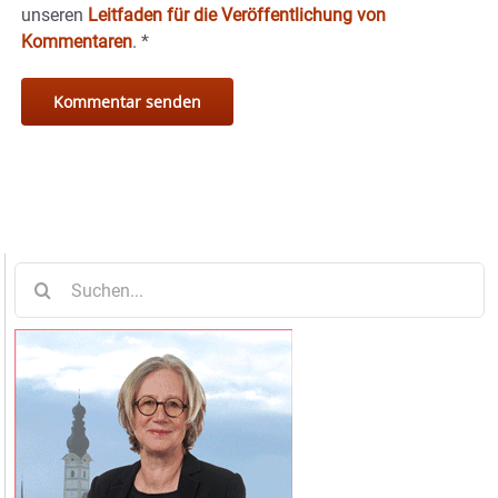
unseren
Leitfaden für die Veröffentlichung von
Kommentaren
.
*
Suche
nach: