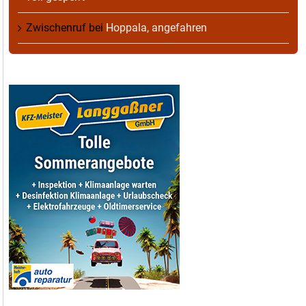
Zwischenruf
bei
Hoppala, angefahren