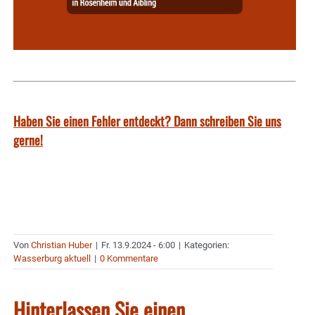
Haben Sie einen Fehler entdeckt? Dann schreiben Sie uns
gerne!
Von
Christian Huber
|
Fr. 13.9.2024 - 6:00
|
Kategorien:
Wasserburg aktuell
|
0 Kommentare
Hinterlassen Sie einen