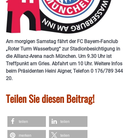
Am morgigen Samstag fährt der FC Bayern-Fanclub
„Roter Turm Wasserburg“ zur Stadionbesichtigung in
die Allianz-Arena nach München. Um 9.30 Uhr ist
Treffpunkt am Gries. Abfahrt um 10 Uhr. Weitere Infos
beim Präsidenten Heini Aigner, Telefon 0 176/789 344
20.
Teilen Sie diesen Beitrag!
teilen
teilen
merken
teilen