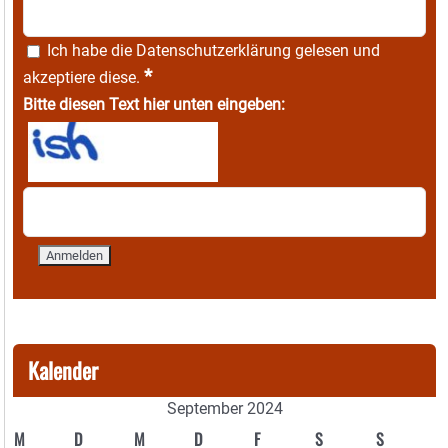
Ich habe die
Datenschutzerklärung
gelesen und
*
akzeptiere diese.
Bitte diesen Text hier unten eingeben:
Kalender
September 2024
M
D
M
D
F
S
S