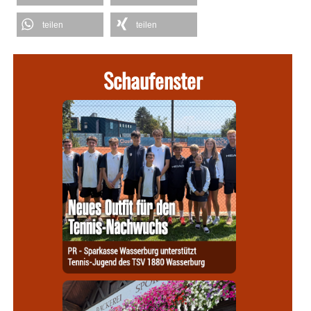
teilen
teilen
Schaufenster