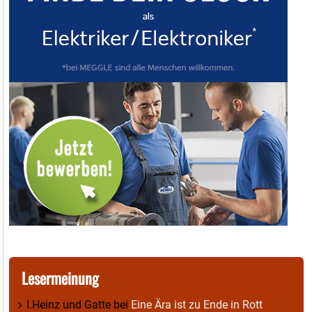
Lesermeinung
I.Heinz und Gatte
bei
Eine Ära ist zu Ende in Rott