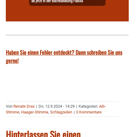
Haben Sie einen Fehler entdeckt? Dann schreiben Sie uns
gerne!
Von
Renate Drax
|
Do. 12.9.2024 - 14:29
|
Kategorien:
Aib-
Stimme
,
Haager-Stimme
,
Schlagzeilen
|
0 Kommentare
Hinterlassen Sie einen