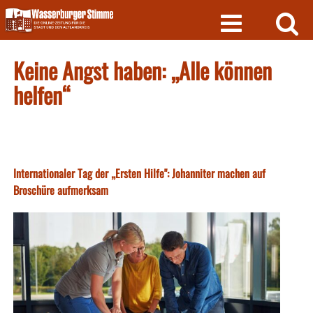
Skip
to
content
Keine Angst haben: „Alle können
helfen“
Internationaler Tag der „Ersten Hilfe": Johanniter machen auf
Broschüre aufmerksam