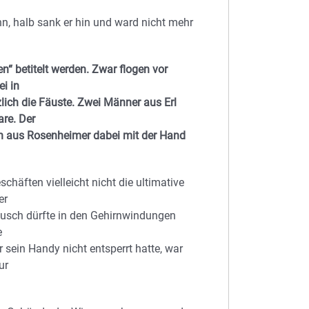
n, halb sank er hin und ward nicht mehr
“ betitelt werden. Zwar flogen vor
ei in
lich die Fäuste. Zwei Männer aus Erl
are. Der
n aus Rosenheimer dabei mit der Hand
häften vielleicht nicht die ultimative
er
ausch dürfte in den Gehirnwindungen
e
 sein Handy nicht entsperrt hatte, war
ur