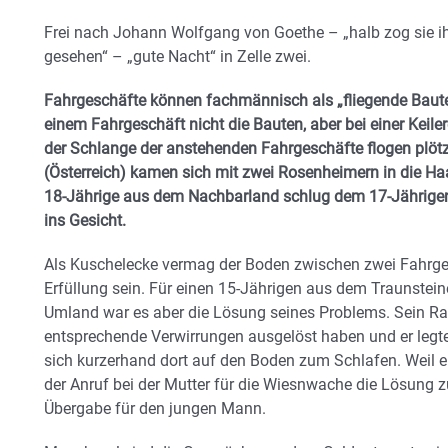
Frei nach Johann Wolfgang von Goethe – „halb zog sie ih
gesehen“ – „gute Nacht“ in Zelle zwei.
Fahrgeschäfte können fachmännisch als „fliegende Bauten
einem Fahrgeschäft nicht die Bauten, aber bei einer Keiler
der Schlange der anstehenden Fahrgeschäfte flogen plötz
(Österreich) kamen sich mit zwei Rosenheimern in die Ha
18-Jährige aus dem Nachbarland schlug dem 17-Jährige
ins Gesicht.
Als Kuschelecke vermag der Boden zwischen zwei Fahrgesc
Erfüllung sein. Für einen 15-Jährigen aus dem Traunstein
Umland war es aber die Lösung seines Problems. Sein R
entsprechende Verwirrungen ausgelöst haben und er legt
sich kurzerhand dort auf den Boden zum Schlafen. Weil er
der Anruf bei der Mutter für die Wiesnwache die Lösung z
Übergabe für den jungen Mann.