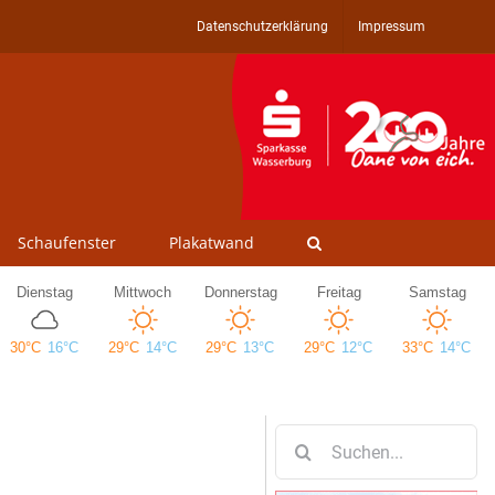
Datenschutzerklärung
Impressum
Schaufenster
Plakatwand
Suche
nach: