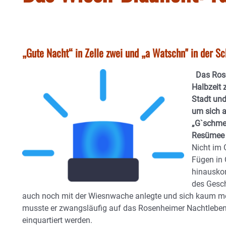
„Gute Nacht“ in Zelle zwei und „a Watschn" in der S
Das Rose
Halbzeit 
Stadt und
um sich a
„G`schmei
Resümee f
Nicht im 
Fügen in 
hinauskom
des Gesch
auch noch mit der Wiesnwache anlegte und sich kaum me
musste er zwangsläufig auf das Rosenheimer Nachtleben 
einquartiert werden.