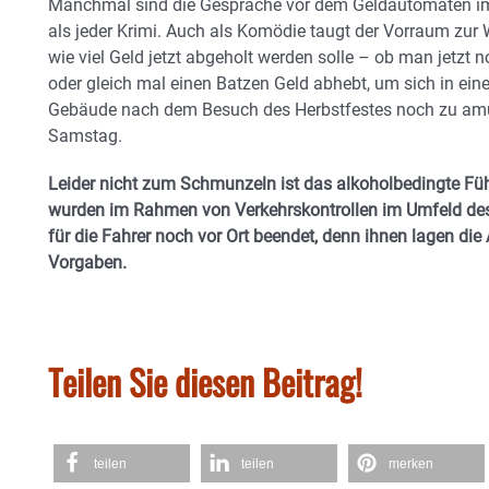
Manchmal sind die Gespräche vor dem Geldautomaten 
als jeder Krimi. Auch als Komödie taugt der Vorraum zur
wie viel Geld jetzt abgeholt werden solle – ob man jetzt 
oder gleich mal einen Batzen Geld abhebt, um sich in ein
Gebäude nach dem Besuch des Herbstfestes noch zu amüs
Samstag.
Leider nicht zum Schmunzeln ist das alkoholbedingte Füh
wurden im Rahmen von Verkehrskontrollen im Umfeld d
für die Fahrer noch vor Ort beendet, denn ihnen lagen die
Vorgaben.
Teilen Sie diesen Beitrag!
teilen
teilen
merken