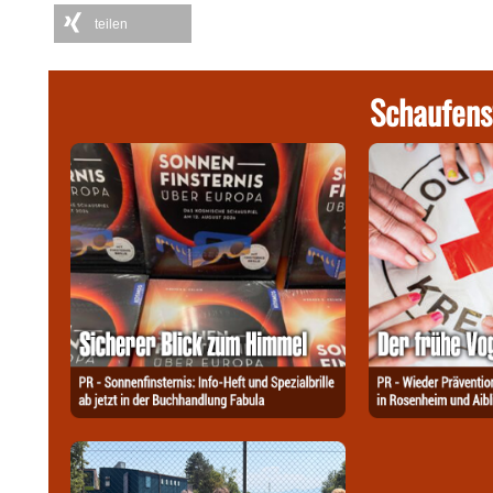
teilen
Schaufens