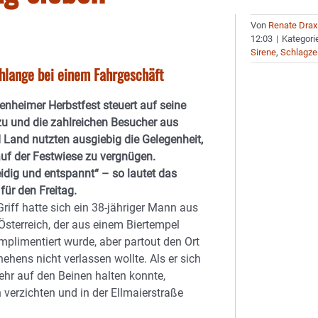
Von
Renate Drax
12:03
|
Kategori
Sirene
,
Schlagze
chlange bei einem Fahrgeschäft
nheimer Herbstfest steuert auf seine
zu und die zahlreichen Besucher aus
 Land nutzten ausgiebig die Gelegenheit,
uf der Festwiese zu vergnügen.
dig und entspannt“ – so lautet das
ür den Freitag.
Griff hatte sich ein 38-jähriger Mann aus
Österreich, der aus einem Biertempel
plimentiert wurde, aber partout den Ort
ehens nicht verlassen wollte. Als er sich
hr auf den Beinen halten konnte,
verzichten und in der Ellmaierstraße