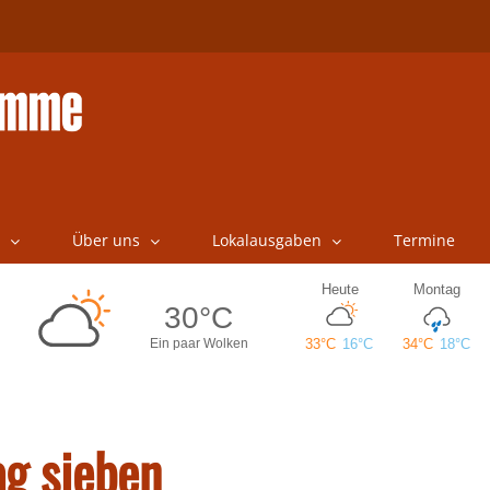
Über uns
Lokalausgaben
Termine
ag sieben