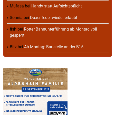
Mufasa
bei
Handy statt Aufsichtspflicht
Sonnia
bei
Daxenfeuer wieder erlaubt
fish
bei
Rotter Bahnunterführung ab Montag voll
gesperrt
Bitz
bei
Ab Montag: Baustelle an der B15