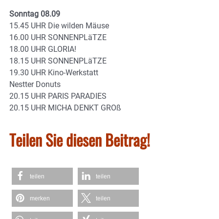
Sonntag 08.09
15.45 UHR Die wilden Mäuse
16.00 UHR SONNENPLäTZE
18.00 UHR GLORIA!
18.15 UHR SONNENPLäTZE
19.30 UHR Kino-Werkstatt
Nestter Donuts
20.15 UHR PARIS PARADIES
20.15 UHR MICHA DENKT GROß
Teilen Sie diesen Beitrag!
teilen
teilen
merken
teilen