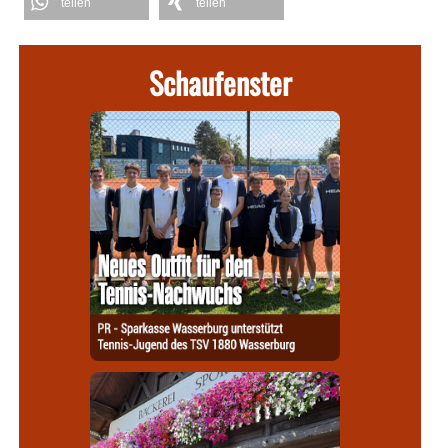
teilen
teilen
Schaufenster