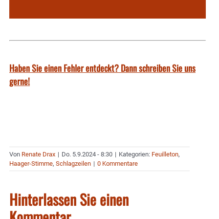
Haben Sie einen Fehler entdeckt? Dann schreiben Sie uns
gerne!
Von
Renate Drax
|
Do. 5.9.2024 - 8:30
|
Kategorien:
Feuilleton
,
Haager-Stimme
,
Schlagzeilen
|
0 Kommentare
Hinterlassen Sie einen
Kommentar