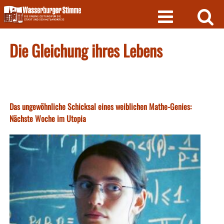
Skip
to
content
Die Gleichung ihres Lebens
Das ungewöhnliche Schicksal eines weiblichen Mathe-Genies:
Nächste Woche im Utopia