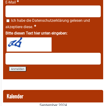
*
E-Mail
Ich habe die
Datenschutzerklärung
gelesen und
*
akzeptiere diese.
Bitte diesen Text hier unten eingeben:
Kalender
September 2024