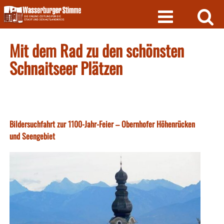
Skip
to
content
Mit dem Rad zu den schönsten
Schnaitseer Plätzen
Bildersuchfahrt zur 1100-Jahr-Feier – Obernhofer Höhenrücken
und Seengebiet