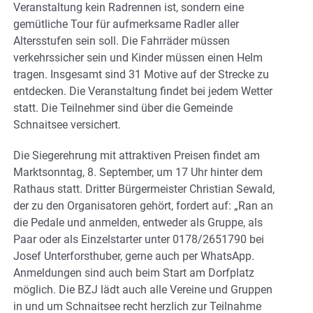
Veranstaltung kein Radrennen ist, sondern eine
gemütliche Tour für aufmerksame Radler aller
Altersstufen sein soll. Die Fahrräder müssen
verkehrssicher sein und Kinder müssen einen Helm
tragen. Insgesamt sind 31 Motive auf der Strecke zu
entdecken. Die Veranstaltung findet bei jedem Wetter
statt. Die Teilnehmer sind über die Gemeinde
Schnaitsee versichert.
Die Siegerehrung mit attraktiven Preisen findet am
Marktsonntag, 8. September, um 17 Uhr hinter dem
Rathaus statt. Dritter Bürgermeister Christian Sewald,
der zu den Organisatoren gehört, fordert auf: „Ran an
die Pedale und anmelden, entweder als Gruppe, als
Paar oder als Einzelstarter unter 0178/2651790 bei
Josef Unterforsthuber, gerne auch per WhatsApp.
Anmeldungen sind auch beim Start am Dorfplatz
möglich. Die BZJ lädt auch alle Vereine und Gruppen
in und um Schnaitsee recht herzlich zur Teilnahme