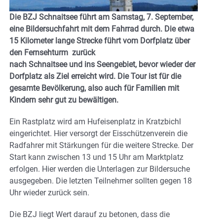
Die BZJ Schnaitsee führt am Samstag, 7. September,
eine Bildersuchfahrt mit dem Fahrrad durch. Die etwa
15 Kilometer lange Strecke führt vom Dorfplatz über
den Fernsehturm zurück
nach Schnaitsee und ins Seengebiet, bevor wieder der
Dorfplatz als Ziel erreicht wird. Die Tour ist für die
gesamte Bevölkerung, also auch für Familien mit
Kindern sehr gut zu bewältigen.
Ein Rastplatz wird am Hufeisenplatz in Kratzbichl
eingerichtet. Hier versorgt der Eisschützenverein die
Radfahrer mit Stärkungen für die weitere Strecke. Der
Start kann zwischen 13 und 15 Uhr am Marktplatz
erfolgen. Hier werden die Unterlagen zur Bildersuche
ausgegeben. Die letzten Teilnehmer sollten gegen 18
Uhr wieder zurück sein.
Die BZJ liegt Wert darauf zu betonen, dass die