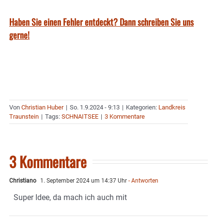
Haben Sie einen Fehler entdeckt? Dann schreiben Sie uns
gerne!
Von
Christian Huber
|
So. 1.9.2024 - 9:13
|
Kategorien:
Landkreis
Traunstein
|
Tags:
SCHNAITSEE
|
3 Kommentare
3 Kommentare
Christiano
1. September 2024 um 14:37 Uhr
- Antworten
Super Idee, da mach ich auch mit