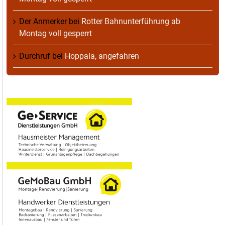
Der Anmerker
bei
Rotter Bahnunterführung ab
Montag voll gesperrt
Durchruf
bei
Hoppala, angefahren