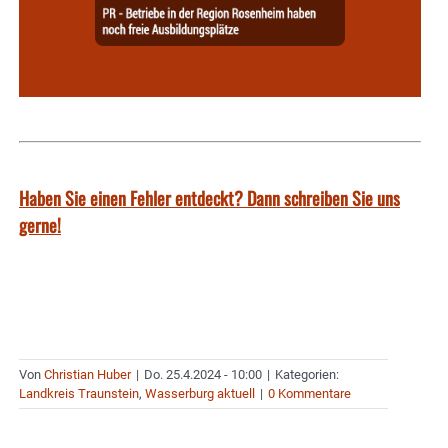
Haben Sie einen Fehler entdeckt? Dann schreiben Sie uns
gerne!
Von
Christian Huber
|
Do. 25.4.2024 - 10:00
|
Kategorien:
Landkreis Traunstein
,
Wasserburg aktuell
|
0 Kommentare