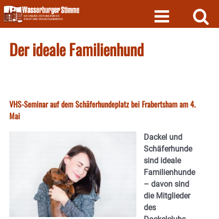
Skip
to
content
Der ideale Familienhund
VHS-Seminar auf dem Schäferhundeplatz bei Frabertsham am 4.
Mai
Dackel und
Schäferhunde
sind ideale
Familienhunde
– davon sind
die Mitglieder
des