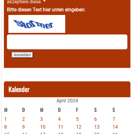
*
akzeptiere diese.
Bitte diesen Text hier unten eingeben:
Kalender
April 2024
M
D
M
D
F
S
S
1
2
3
4
5
6
7
8
9
10
11
12
13
14