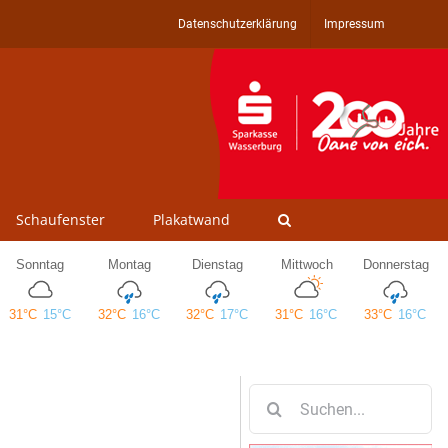
Datenschutzerklärung
Impressum
Schaufenster
Plakatwand
Suche
nach: