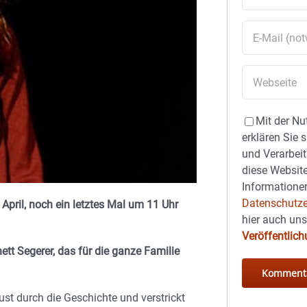
Mit der Nu
erklären Sie 
und Verarbeit
diese Website
Informationen
Datenschutze
ril, noch ein letztes Mal um 11 Uhr
hier auch un
Veröffentlic
tt Segerer, das für die ganze Familie
aust durch die Geschichte und verstrickt