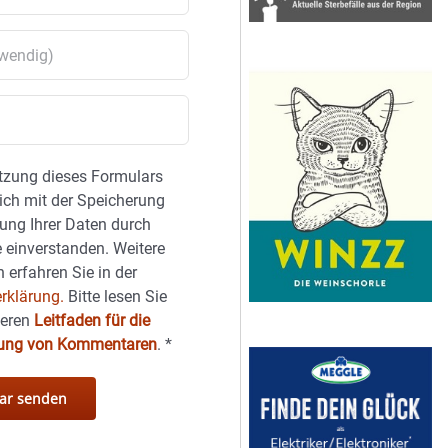
tzung dieses Formulars
sich mit der Speicherung
ung Ihrer Daten durch
 einverstanden. Weitere
 erfahren Sie in der
rklärung.
Bitte lesen Sie
seren
Leitfaden für die
hung von Kommentaren
.
*