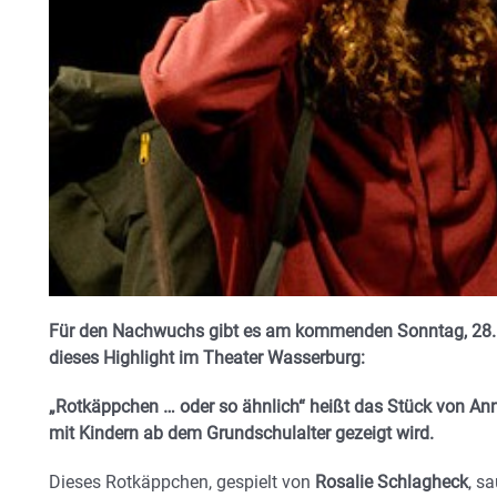
Für den Nachwuchs gibt es am kommenden Sonntag, 28. Ap
dieses Highlight im Theater Wasserburg:
„Rotkäppchen … oder so ähnlich“ heißt das Stück von Anne
mit Kindern ab dem Grundschulalter gezeigt wird.
Dieses Rotkäppchen, gespielt von
Rosalie Schlagheck
, s