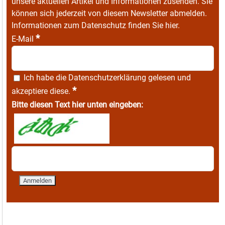
unsere aktuellen Artikel und Informationen zusenden. Sie
können sich jederzeit von diesem Newsletter abmelden.
Informationen zum Datenschutz finden Sie
hier
.
*
E-Mail
Ich habe die
Datenschutzerklärung
gelesen und
*
akzeptiere diese.
Bitte diesen Text hier unten eingeben: