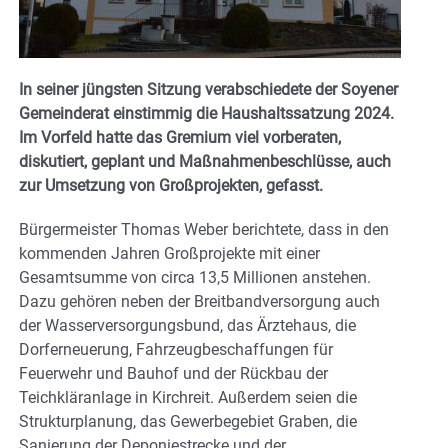
In seiner jüngsten Sitzung verabschiedete der Soyener
Gemeinderat einstimmig die Haushaltssatzung 2024.
Im Vorfeld hatte das Gremium viel vorberaten,
diskutiert, geplant und Maßnahmenbeschlüsse, auch
zur Umsetzung von Großprojekten, gefasst.
Bürgermeister Thomas Weber berichtete, dass in den
kommenden Jahren Großprojekte mit einer
Gesamtsumme von circa 13,5 Millionen anstehen.
Dazu gehören neben der Breitbandversorgung auch
der Wasserversorgungsbund, das Ärztehaus, die
Dorferneuerung, Fahrzeugbeschaffungen für
Feuerwehr und Bauhof und der Rückbau der
Teichkläranlage in Kirchreit. Außerdem seien die
Strukturplanung, das Gewerbegebiet Graben, die
Sanierung der Deponiestrecke und der