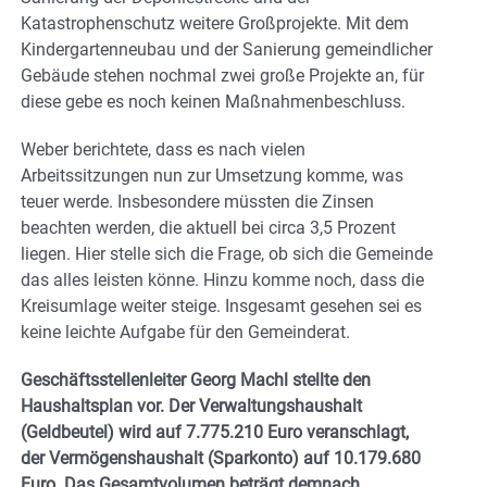
Katastrophenschutz weitere Großprojekte. Mit dem
Kindergartenneubau und der Sanierung gemeindlicher
Gebäude stehen nochmal zwei große Projekte an, für
diese gebe es noch keinen Maßnahmenbeschluss.
Weber berichtete, dass es nach vielen
Arbeitssitzungen nun zur Umsetzung komme, was
teuer werde. Insbesondere müssten die Zinsen
beachten werden, die aktuell bei circa 3,5 Prozent
liegen. Hier stelle sich die Frage, ob sich die Gemeinde
das alles leisten könne. Hinzu komme noch, dass die
Kreisumlage weiter steige. Insgesamt gesehen sei es
keine leichte Aufgabe für den Gemeinderat.
Geschäftsstellenleiter Georg Machl stellte den
Haushaltsplan vor. Der Verwaltungshaushalt
(Geldbeutel) wird auf 7.775.210 Euro veranschlagt,
der Vermögenshaushalt (Sparkonto) auf 10.179.680
Euro. Das Gesamtvolumen beträgt demnach