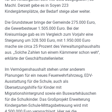
Machl. Derzeit gebe es in Soyen 223
Kindergärtenplätze, der Bedarf steige aber weiter.
Die Grundsteuer bringe der Gemeinde 275.000 Euro,
die Gewerbesteuer 1.505.000 Euro. Bei der
Kreisumlage gab es im Vergleich zum Vorjahr eine
Steigerung um 328.500 Euro, mit 1.950.000 Euro
mache sie circa 25 Prozent des Verwaltungshaushalts
aus. „Solche Zahlen tun einem Kämmerer schon weh“,
erklärte der Geschäftsstellenleiter.
Im Vermögenshaushalt stehen unter anderem
Planungen für ein neues Feuerwehrfahrzeug, EDV-
Ausstattung für die Schule, auch als
Übersetzungshilfe für Kinder mit
Migrationshintergrund sowie ein Buswartehäuschen
für die Schulkinder. Das Großprojekt Erweiterung
Kindergarten-Schule-Mittagsbetreuung wird mit
4.500.000 Euro veranschlagt. Hier sei die