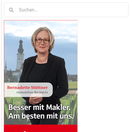
Suche
nach: