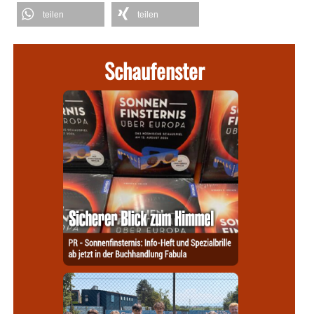
teilen
teilen
Schaufenster