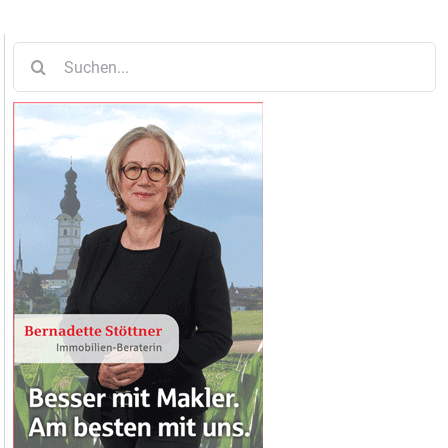
Suche
nach: