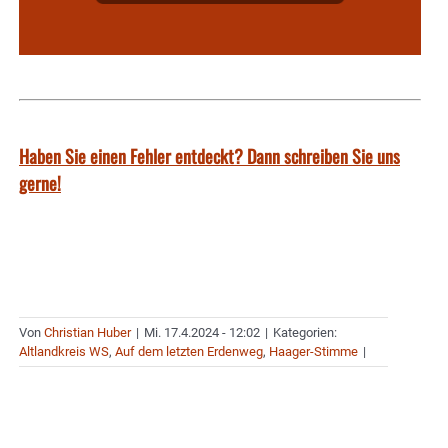
Haben Sie einen Fehler entdeckt? Dann schreiben Sie uns
gerne!
Von
Christian Huber
|
Mi. 17.4.2024 - 12:02
|
Kategorien:
Altlandkreis WS
,
Auf dem letzten Erdenweg
,
Haager-Stimme
|