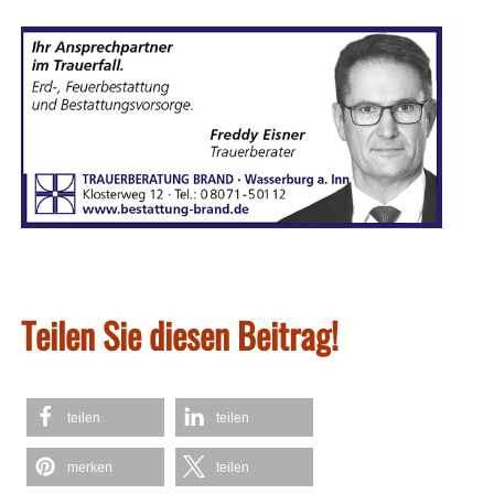
Teilen Sie diesen Beitrag!
teilen
teilen
merken
teilen