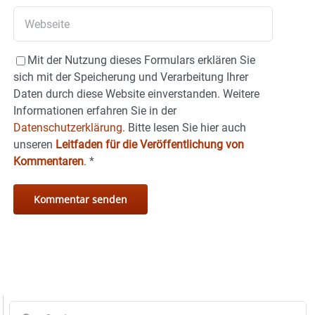
Mit der Nutzung dieses Formulars erklären Sie
sich mit der Speicherung und Verarbeitung Ihrer
Daten durch diese Website einverstanden. Weitere
Informationen erfahren Sie in der
Datenschutzerklärung.
Bitte lesen Sie hier auch
unseren
Leitfaden für die Veröffentlichung von
Kommentaren
.
*
Suche