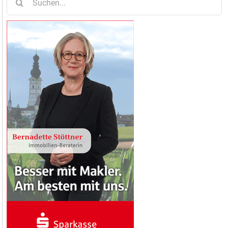
nach: