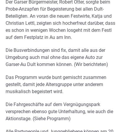
Der Garser Bürgermeister, Robert Otter, sorgte beim
Probe-Anzapfen für Begeisterung bei allen Dult-
Beteiligten. An voran die neuen Festwirte, Katja und
Christian Lettl, zeigten sich hocherfreut darüber, dass
es schon in wenigen Wochen losgeht mit dem Festl
auf dem Festplatz in Au am Inn.
Die Busverbindungen sind fix, damit alle aus der
Umgebung auch mal ohne das eigene Auto zur
Garser-Au Dult kommen können. (Wir berichteten)
Das Programm wurde bunt gemischt zusammen
gestellt, damit jede Altersgruppe unter anderem
musikalisch begeistert wird.
Die Fahrgeschäfte auf dem Vergnügungspark
versprechen ebenso gute Unterhaltung, wie auch die
Aktionstage. (Siehe Programm)
Alle Partypeople und Junggebliebene können am 20.