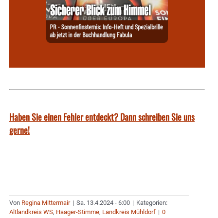
Haben Sie einen Fehler entdeckt? Dann schreiben Sie uns
gerne!
Von
Regina Mittermair
|
Sa. 13.4.2024 - 6:00
|
Kategorien:
Altlandkreis WS
,
Haager-Stimme
,
Landkreis Mühldorf
|
0