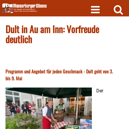
Skip
to
content
Dult in Au am Inn: Vorfreude
deutlich
Programm und Angebot für jeden Geschmack - Dult geht von 3.
bis 9. Mai
Der