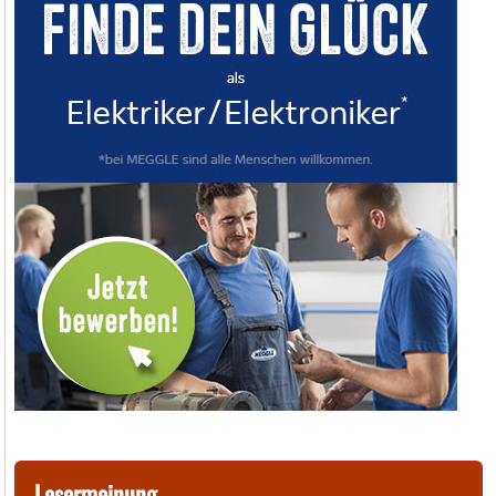
Lesermeinung