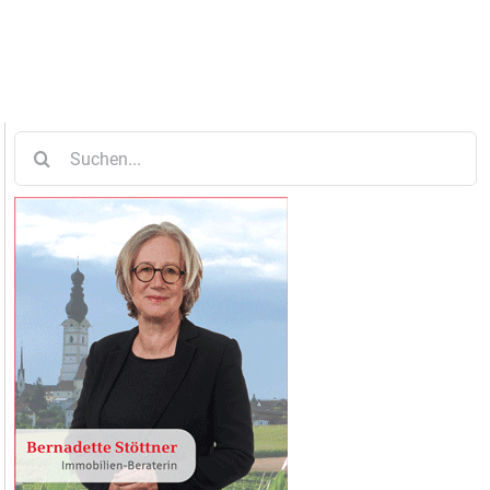
Suche
nach: