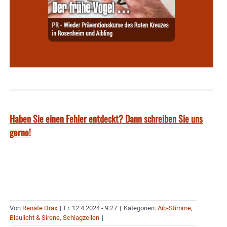
Haben Sie einen Fehler entdeckt? Dann schreiben Sie uns
gerne!
Von
Renate Drax
|
Fr. 12.4.2024 - 9:27
|
Kategorien:
Aib-Stimme
,
Blaulicht & Sirene
,
Schlagzeilen
|