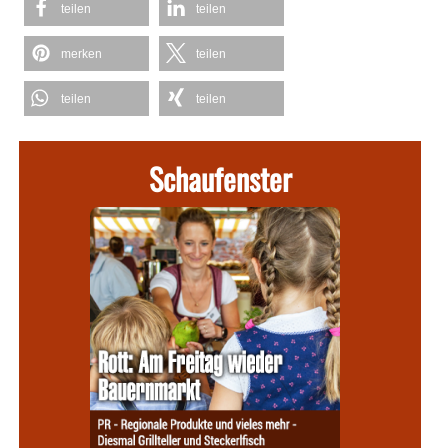
teilen
teilen
merken
teilen
teilen
teilen
Schaufenster