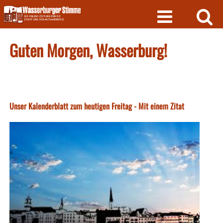
Skip
to
content
Guten Morgen, Wasserburg!
Unser Kalenderblatt zum heutigen Freitag - Mit einem Zitat