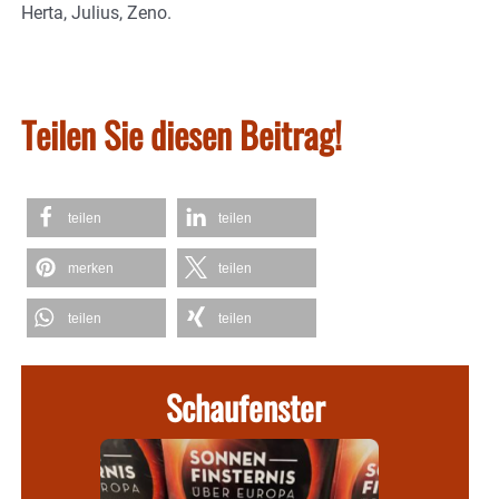
Herta, Julius, Zeno.
Teilen Sie diesen Beitrag!
teilen
teilen
merken
teilen
teilen
teilen
Schaufenster