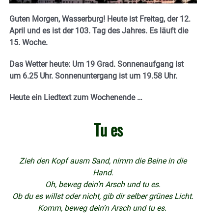
Guten Morgen, Wasserburg! Heute ist Freitag, der 12.
April und es ist der 103. Tag des Jahres. E
s läuft die
15. Woche.
Das Wetter heute: Um 19 Grad.
Sonnenaufgang ist
um 6.25 Uhr. Sonnenuntergang ist um 19.58
Uhr.
Heute ein Liedtext zum Wochenende …
Tu es
Zieh den Kopf ausm Sand, nimm die Beine in die
Hand.
Oh, beweg dein’n Arsch und tu es.
Ob du es willst oder nicht, gib dir selber grünes Licht.
Komm, beweg dein’n Arsch und tu es.