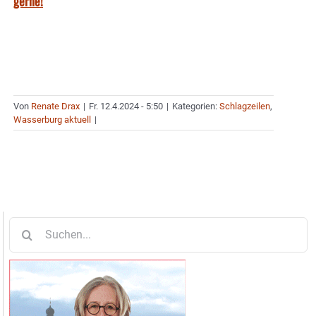
gerne!
Von
Renate Drax
|
Fr. 12.4.2024 - 5:50
|
Kategorien:
Schlagzeilen
,
Wasserburg aktuell
|
Suche
nach: