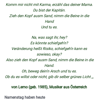
Komm mir nicht mit Karma, erzähl das deiner Mama.
Du bist der Kapitän.
Zieh den Kopf ausm Sand, nimm die Beine in die
Hand
Und tu es.
Na, was sagt ihr, hey?
Es könnte schiefgeh’n?
Veränderung heißt Risiko, schiefgeh’n kann es
sowieso,
okay?
Also z
ieh den Kopf ausm Sand, nimm die Beine in die
Hand.
Oh, beweg dein’n Arsch und tu es.
Ob du es willst oder nicht, gib dir selber grünes Licht ,,,
von Lemo (geb. 1985), Musiker aus Österreich
Namenstag haben heute