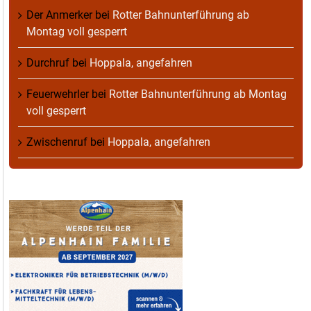
Der Anmerker
bei
Rotter Bahnunterführung ab
Montag voll gesperrt
Durchruf
bei
Hoppala, angefahren
Feuerwehrler
bei
Rotter Bahnunterführung ab Montag
voll gesperrt
Zwischenruf
bei
Hoppala, angefahren