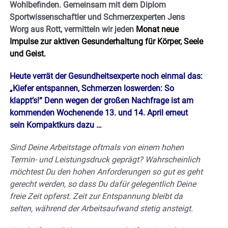
Wohlbefinden. Gemeinsam mit dem Diplom
Sportwissenschaftler und Schmerzexperten Jens
Worg aus Rott, vermitteln wir jeden
Monat neue
Impulse zur aktiven Gesunderhaltung für Körper, Seele
und Geist.
Heute verrät der Gesundheitsexperte noch einmal das:
„
Kiefer entspannen, Schmerzen loswerden: So
klappt’s!“ Denn wegen der großen Nachfrage ist am
kommenden Wochenende 13. und 14. April erneut
sein Kompaktkurs dazu …
Sind Deine Arbeitstage oftmals von einem hohen
Termin- und Leistungsdruck geprägt? Wahrscheinlich
möchtest Du den hohen Anforderungen so gut es geht
gerecht werden, so dass Du dafür gelegentlich Deine
freie Zeit opferst. Zeit zur Entspannung bleibt da
selten, während der Arbeitsaufwand stetig ansteigt.