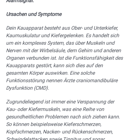
Alarmsignal:
Ursachen und Symptome
Dein Kauapparat besteht aus Ober- und Unterkiefer,
Kaumuskulatur und Kiefergelenken. Es handelt sich
um ein komplexes System, das über Muskeln und
Nerven mit der Wirbelsäule, dem Gehirn und anderen
Organen verbunden ist. Ist die Funktionsfähigkeit des
Kauapparats gestört, kann sich dies auf den
gesamten Körper auswirken. Eine solche
Funktionsstörung nennen Ärzte craniomandibuläre
Dysfunktion (CMD).
Zugrundeliegend ist immer eine Verspannung der
Kau- oder Kiefermuskeln, was eine Reihe von
gesundheitlichen Problemen nach sich ziehen kann.
So können beispielsweise Kieferschmerzen,
Kopfschmerzen, Nacken- und Rückenschmerzen,
Schwindelattacken sowie Tinnitus und sogar