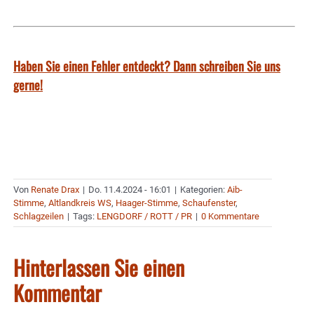
Haben Sie einen Fehler entdeckt? Dann schreiben Sie uns
gerne!
Von
Renate Drax
|
Do. 11.4.2024 - 16:01
|
Kategorien:
Aib-
Stimme
,
Altlandkreis WS
,
Haager-Stimme
,
Schaufenster
,
Schlagzeilen
|
Tags:
LENGDORF / ROTT / PR
|
0 Kommentare
Hinterlassen Sie einen
Kommentar