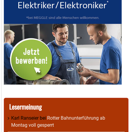
Lesermeinung
Karl Ranseier
bei
Rotter Bahnunterführung ab
Montag voll gesperrt