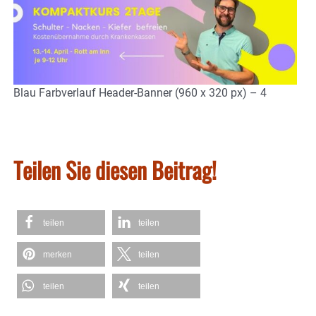
Blau Farbverlauf Header-Banner (960 x 320 px) – 4
Teilen Sie diesen Beitrag!
teilen
teilen
merken
teilen
teilen
teilen