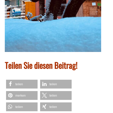
Teilen Sie diesen Beitrag!
teilen
teilen
merken
teilen
teilen
teilen