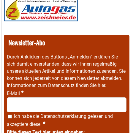
Newsletter-Abo
Durch Anklicken des Buttons „Anmelden“ erklären Sie
sich damit einverstanden, dass wir Ihnen regelmäßig
unsere aktuellen Artikel und Informationen zusenden. Sie
können sich jederzeit von diesem Newsletter abmelden.
Informationen zum Datenschutz finden Sie
hier
.
*
E-Mail
Ich habe die
Datenschutzerklärung
gelesen und
*
akzeptiere diese.
Bitte diesen Text hier unten eingeben: