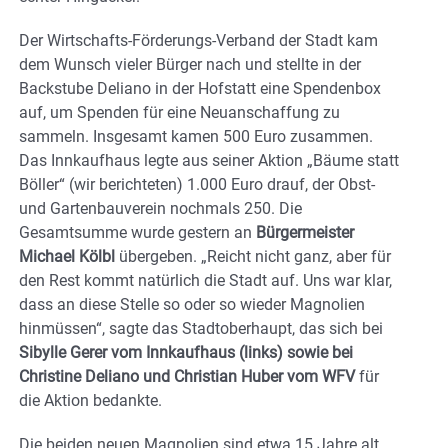
Der Wirtschafts-Förderungs-Verband der Stadt kam
dem Wunsch vieler Bürger nach und stellte in der
Backstube Deliano in der Hofstatt eine Spendenbox
auf, um Spenden für eine Neuanschaffung zu
sammeln. Insgesamt kamen 500 Euro zusammen.
Das Innkaufhaus legte aus seiner Aktion „Bäume statt
Böller“ (wir berichteten) 1.000 Euro drauf, der Obst-
und Gartenbauverein nochmals 250. Die
Gesamtsumme wurde gestern an
Bürgermeister
Michael Kölbl
übergeben. „Reicht nicht ganz, aber für
den Rest kommt natürlich die Stadt auf. Uns war klar,
dass an diese Stelle so oder so wieder Magnolien
hinmüssen“, sagte das Stadtoberhaupt, das sich bei
Sibylle Gerer vom Innkaufhaus (links) sowie bei
Christine Deliano und Christian Huber vom WFV
für
die Aktion bedankte.
Die beiden neuen Magnolien sind etwa 15 Jahre alt