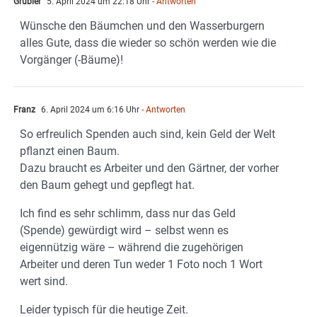
Grübler
5. April 2024 um 22:18 Uhr
- Antworten
Wünsche den Bäumchen und den Wasserburgern
alles Gute, dass die wieder so schön werden wie die
Vorgänger (-Bäume)!
Franz
6. April 2024 um 6:16 Uhr
- Antworten
So erfreulich Spenden auch sind, kein Geld der Welt
pflanzt einen Baum.
Dazu braucht es Arbeiter und den Gärtner, der vorher
den Baum gehegt und gepflegt hat.
Ich find es sehr schlimm, dass nur das Geld
(Spende) gewürdigt wird – selbst wenn es
eigennützig wäre – während die zugehörigen
Arbeiter und deren Tun weder 1 Foto noch 1 Wort
wert sind.
Leider typisch für die heutige Zeit.