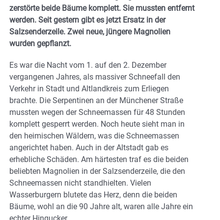
zerstörte beide Bäume komplett. Sie mussten entfernt
werden. Seit gestern gibt es jetzt Ersatz in der
Salzsenderzeile. Zwei neue, jüngere Magnolien
wurden gepflanzt.
Es war die Nacht vom 1. auf den 2. Dezember
vergangenen Jahres, als massiver Schneefall den
Verkehr in Stadt und Altlandkreis zum Erliegen
brachte. Die Serpentinen an der Münchener Straße
mussten wegen der Schneemassen für 48 Stunden
komplett gesperrt werden. Noch heute sieht man in
den heimischen Wäldern, was die Schneemassen
angerichtet haben. Auch in der Altstadt gab es
erhebliche Schäden. Am härtesten traf es die beiden
beliebten Magnolien in der Salzsenderzeile, die den
Schneemassen nicht standhielten. Vielen
Wasserburgern blutete das Herz, denn die beiden
Bäume, wohl an die 90 Jahre alt, waren alle Jahre ein
echter Hingucker.