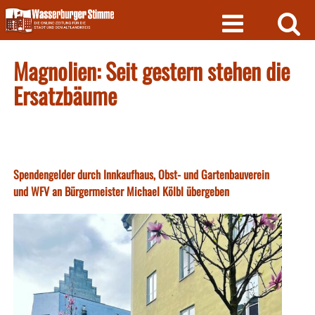
Skip
to
content
Magnolien: Seit gestern stehen die
Ersatzbäume
Spendengelder durch Innkaufhaus, Obst- und Gartenbauverein
und WFV an Bürgermeister Michael Kölbl übergeben