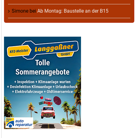
Simone
bei
Ab Montag: Baustelle an der B15