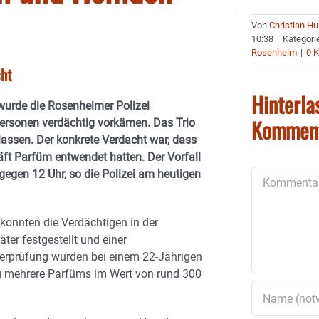
Von
Christian H
10:38
|
Kategori
Rosenheim
|
0 
ht
Hinterla
wurde die Rosenheimer Polizei
Kommen
Personen verdächtig vorkämen. Das Trio
assen. Der konkrete Verdacht war, dass
t Parfüm entwendet hatten. Der Vorfall
egen 12 Uhr, so die Polizei am heutigen
Kommentar
konnten die Verdächtigen in der
äter festgestellt und einer
erprüfung wurden bei einem 22-Jährigen
 mehrere Parfüms im Wert von rund 300