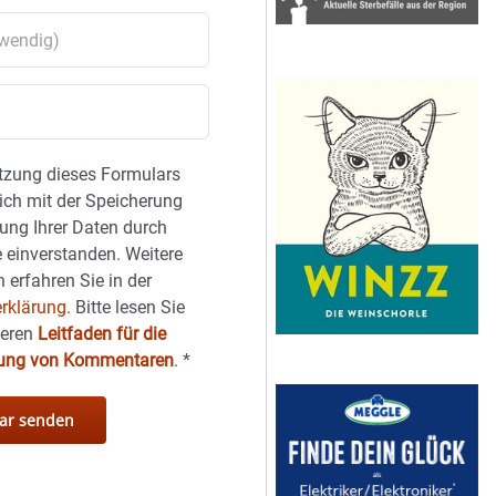
tzung dieses Formulars
sich mit der Speicherung
ung Ihrer Daten durch
 einverstanden. Weitere
 erfahren Sie in der
rklärung.
Bitte lesen Sie
seren
Leitfaden für die
hung von Kommentaren
.
*