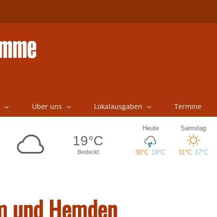
Über uns
Lokalausgaben
Termine
üm und Hemden