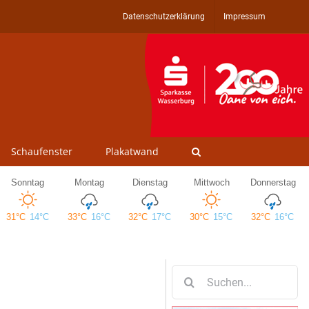
Datenschutzerklärung
Impressum
Schaufenster
Plakatwand
Suche
nach: