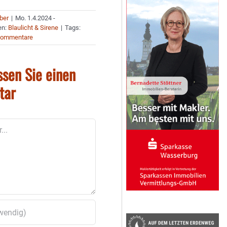
uber
|
Mo. 1.4.2024 -
en:
Blaulicht & Sirene
|
Tags:
Kommentare
ssen Sie einen
tar