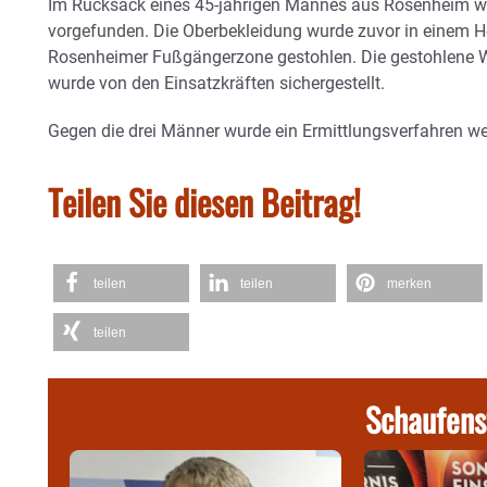
Im Rucksack eines 45-jährigen Mannes aus Rosenheim
vorgefunden. Die Oberbekleidung wurde zuvor in einem H
Rosenheimer Fußgängerzone gestohlen. Die gestohlene 
wurde von den Einsatzkräften sichergestellt.
Gegen die drei Männer wurde ein Ermittlungsverfahren we
Teilen Sie diesen Beitrag!
teilen
teilen
merken
teilen
Schaufens